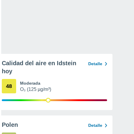
Calidad del aire en Idstein
Detalle
hoy
Moderada
48
O₃ (125 µg/m³)
Polen
Detalle