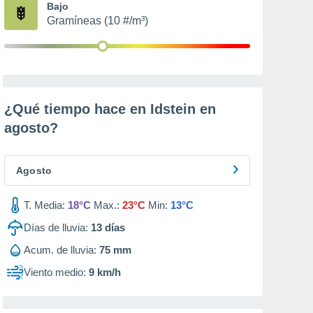
Bajo
Gramíneas (10 #/m³)
¿Qué tiempo hace en Idstein en
agosto
?
Agosto
T. Media:
18°C
Max.:
23°C
Min:
13°C
Días de lluvia:
13
días
Acum. de lluvia:
75 mm
Viento medio:
9 km/h