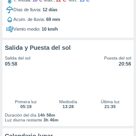
Días de lluvia:
12
días
Acum. de lluvia:
69 mm
Viento medio:
10 km/h
Salida y Puesta del sol
Salida del sol
Puesta del sol
05:58
20:56
Primera luz
Mediodía
Última luz
05:19
13:28
21:35
Duración del día
14h 58m
Luz diurna restante
3h 46m