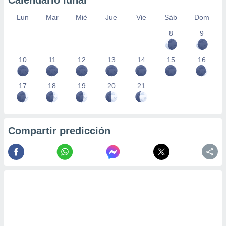
Calendario lunar
Lun
Mar
Mié
Jue
Vie
Sáb
Dom
8
9
10
11
12
13
14
15
16
17
18
19
20
21
Compartir predicción