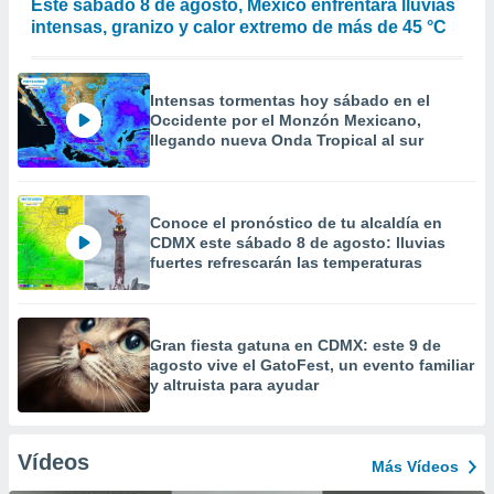
Este sábado 8 de agosto, México enfrentará lluvias
intensas, granizo y calor extremo de más de 45 °C
Intensas tormentas hoy sábado en el
Occidente por el Monzón Mexicano,
llegando nueva Onda Tropical al sur
Conoce el pronóstico de tu alcaldía en
CDMX este sábado 8 de agosto: lluvias
fuertes refrescarán las temperaturas
Gran fiesta gatuna en CDMX: este 9 de
agosto vive el GatoFest, un evento familiar
y altruista para ayudar
Vídeos
Más Vídeos