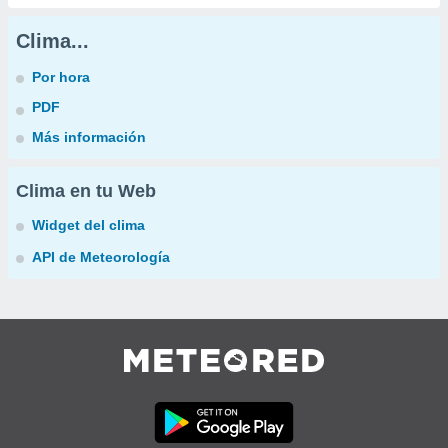
Clima...
Por hora
PDF
Más información
Clima en tu Web
Widget del clima
API de Meteorología