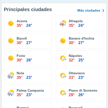
Principales ciudades
Más ciudades
Acerra
Afragola
35°
24°
35°
24°
Bacoli
Barano d'Ischia
30°
27°
30°
27°
Forio
Nápoles
30°
28°
32°
25°
Nola
Ottaviano
35°
23°
33°
23°
Palma Campania
Piano di Sorrento
35°
23°
29°
26°
Pompei
Pozzuoli