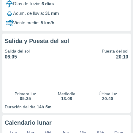
Días de lluvia:
6
días
Acum. de lluvia:
31 mm
Viento medio:
5 km/h
Salida y Puesta del sol
Salida del sol
Puesta del sol
06:05
20:10
Primera luz
Mediodía
Última luz
05:35
13:08
20:40
Duración del día
14h 5m
Calendario lunar
Lun
Mar
Mié
Jue
Vie
Sáb
Dom