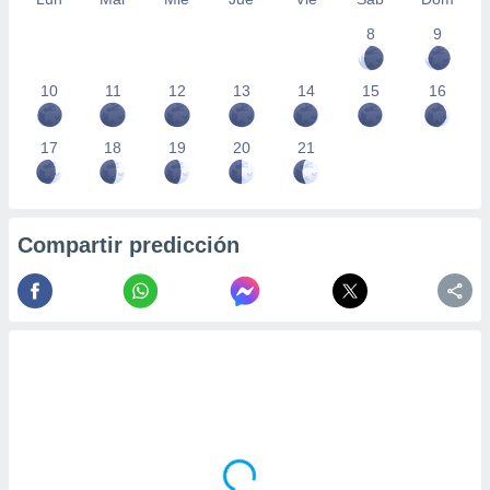
8
9
10
11
12
13
14
15
16
17
18
19
20
21
Compartir predicción