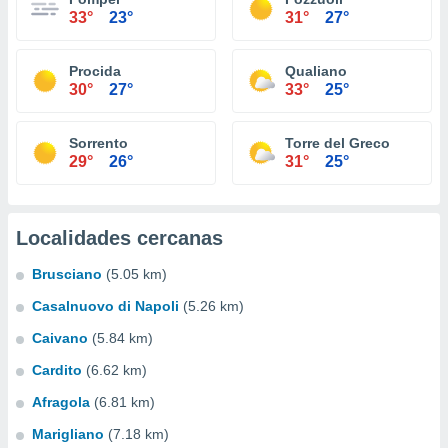
33°
23°
31°
27°
Procida
Qualiano
30°
27°
33°
25°
Sorrento
Torre del Greco
29°
26°
31°
25°
Localidades cercanas
Brusciano
(5.05 km)
Casalnuovo di Napoli
(5.26 km)
Caivano
(5.84 km)
Cardito
(6.62 km)
Afragola
(6.81 km)
Marigliano
(7.18 km)