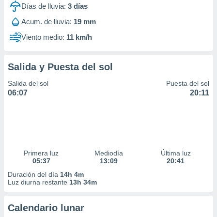
Días de lluvia:
3
días
Acum. de lluvia:
19 mm
Viento medio:
11 km/h
Salida y Puesta del sol
Salida del sol
Puesta del sol
06:07
20:11
Primera luz
Mediodía
Última luz
05:37
13:09
20:41
Duración del día
14h 4m
Luz diurna restante
13h 34m
Calendario lunar