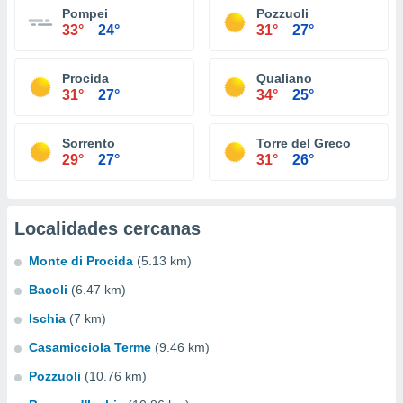
Pompei
Pozzuoli
33°
24°
31°
27°
Procida
Qualiano
31°
27°
34°
25°
Sorrento
Torre del Greco
29°
27°
31°
26°
Localidades cercanas
Monte di Procida
(5.13 km)
Bacoli
(6.47 km)
Ischia
(7 km)
Casamicciola Terme
(9.46 km)
Pozzuoli
(10.76 km)