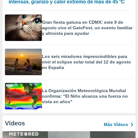
intensas, granizo y calor extremo de más de 45 °C
Gran fiesta gatuna en CDMX: este 9 de
agosto vive el GatoFest, un evento familiar
y altruista para ayudar
Los seis miradores imprescindibles para
vivir el eclipse solar total del 12 de agosto
en España
La Organización Meteorológica Mundial
confirma: "El Niño alcanza una fuerza no
vista en años"
Vídeos
Más Vídeos