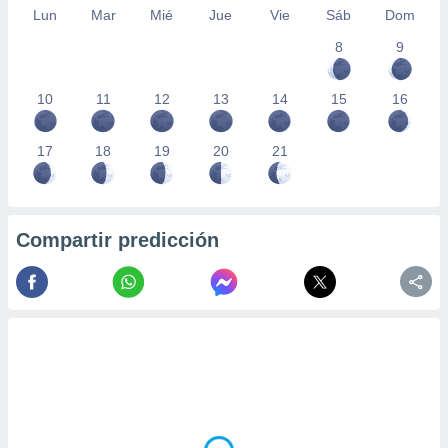
Lun
Mar
Mié
Jue
Vie
Sáb
Dom
8
9
10
11
12
13
14
15
16
17
18
19
20
21
Compartir predicción