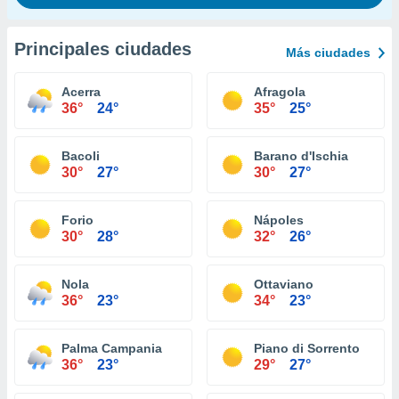
Principales ciudades
Más ciudades
Acerra
Afragola
36°
24°
35°
25°
Bacoli
Barano d'Ischia
30°
27°
30°
27°
Forio
Nápoles
30°
28°
32°
26°
Nola
Ottaviano
36°
23°
34°
23°
Palma Campania
Piano di Sorrento
36°
23°
29°
27°