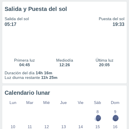
Salida y Puesta del sol
Salida del sol
Puesta del sol
05:17
19:33
Primera luz
Mediodía
Última luz
04:45
12:26
20:05
Duración del día
14h 16m
Luz diurna restante
11h 25m
Calendario lunar
Lun
Mar
Mié
Jue
Vie
Sáb
Dom
8
9
10
11
12
13
14
15
16