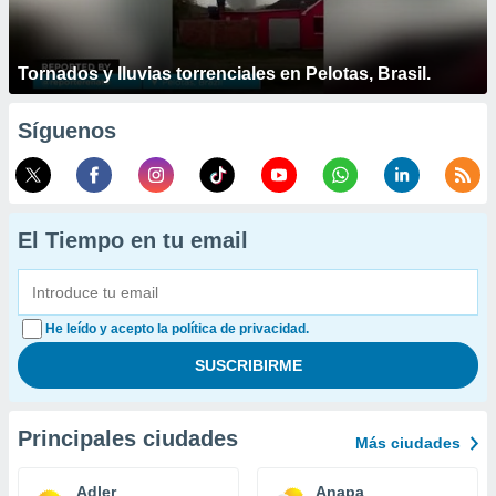
Tornados y lluvias torrenciales en Pelotas, Brasil.
Síguenos
El Tiempo en tu email
He leído y acepto la política de privacidad.
Principales ciudades
Más ciudades
Adler
Anapa