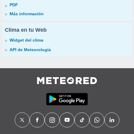
PDF
Más información
Clima en tu Web
Widget del clima
API de Meteorología