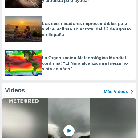
y altruista para ayudar
Los seis miradores imprescindibles para
vivir el eclipse solar total del 12 de agosto
en España
La Organización Meteorológica Mundial
confirma: "El Niño alcanza una fuerza no
vista en años"
Vídeos
Más Vídeos