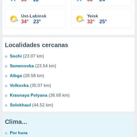
Ust-Labinsk
Yeisk
34°
23°
32°
25°
Localidades cercanas
Sochi
(23.07 km)
Semenovka
(23.54 km)
Aibga
(28.58 km)
Volkovka
(35.07 km)
Krasnaya Polyana
(36.68 km)
Solokhaul
(44.52 km)
Clima...
Por hora