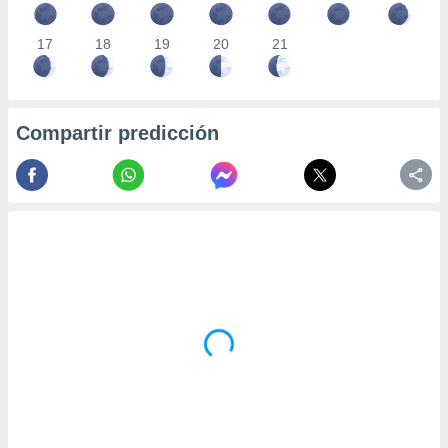
17
18
19
20
21
Compartir predicción