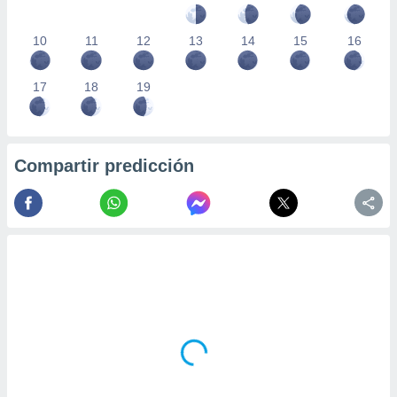
10
11
12
13
14
15
16
17
18
19
Compartir predicción