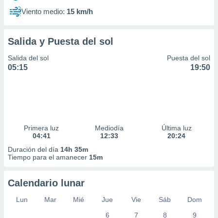
Viento medio:
15 km/h
Salida y Puesta del sol
Salida del sol
Puesta del sol
05:15
19:50
Primera luz
Mediodía
Última luz
04:41
12:33
20:24
Duración del día
14h 35m
Tiempo para el amanecer
15m
Calendario lunar
Lun
Mar
Mié
Jue
Vie
Sáb
Dom
6
7
8
9