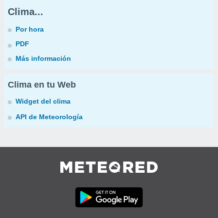
Clima...
Por hora
PDF
Más información
Clima en tu Web
Widget del clima
API de Meteorología