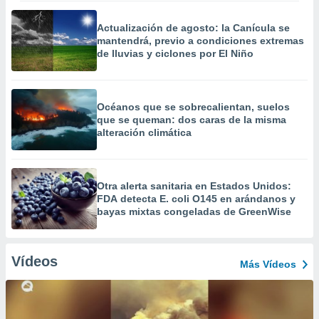
Actualización de agosto: la Canícula se
mantendrá, previo a condiciones extremas
de lluvias y ciclones por El Niño
Océanos que se sobrecalientan, suelos
que se queman: dos caras de la misma
alteración climática
Otra alerta sanitaria en Estados Unidos:
FDA detecta E. coli O145 en arándanos y
bayas mixtas congeladas de GreenWise
Vídeos
Más Vídeos