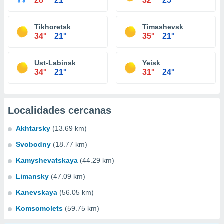
28°
21°
32°
25°
Tikhoretsk
Timashevsk
34°
21°
35°
21°
Ust-Labinsk
Yeisk
34°
21°
31°
24°
Localidades cercanas
Akhtarsky
(13.69 km)
Svobodny
(18.77 km)
Kamyshevatskaya
(44.29 km)
Limansky
(47.09 km)
Kanevskaya
(56.05 km)
Komsomolets
(59.75 km)