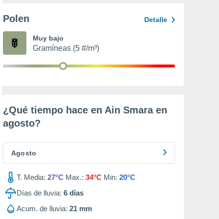
Polen
Detalle
Muy bajo
Gramíneas (5 #/m³)
¿Qué tiempo hace en Ain Smara en
agosto
?
Agosto
T. Media:
27°C
Max.:
34°C
Min:
20°C
Días de lluvia:
6
días
Acum. de lluvia:
21 mm