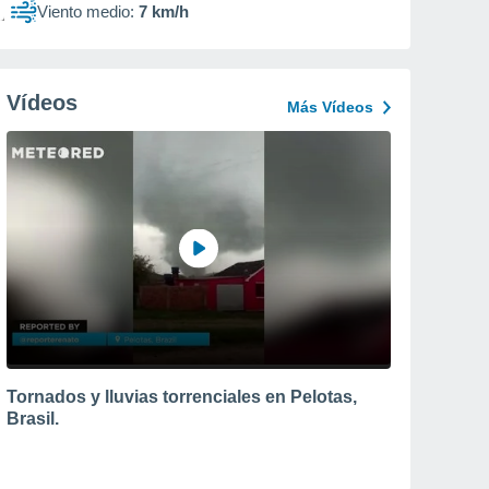
Viento medio:
7 km/h
Vídeos
Más Vídeos
Tornados y lluvias torrenciales en Pelotas,
Brasil.