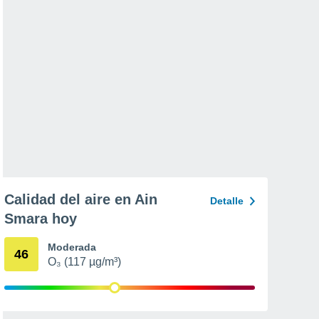
Calidad del aire en Ain
Detalle
Smara hoy
Moderada
46
O₃ (117 µg/m³)