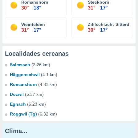
Romanshorn
Steckborn
30°
18°
31°
17°
Weinfelden
Zihlschlacht-Sitterdorf
31°
17°
30°
17°
Localidades cercanas
Salmsach
(2.26 km)
Häggenschwil
(4.1 km)
Romanshorn
(4.81 km)
Dozwil
(5.37 km)
Egnach
(6.23 km)
Roggwil (Tg)
(6.32 km)
Clima...