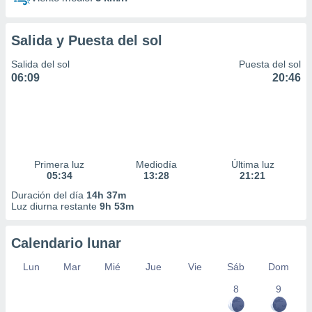
Salida y Puesta del sol
Salida del sol
Puesta del sol
06:09
20:46
Primera luz
Mediodía
Última luz
05:34
13:28
21:21
Duración del día
14h 37m
Luz diurna restante
9h 53m
Calendario lunar
Lun
Mar
Mié
Jue
Vie
Sáb
Dom
8
9