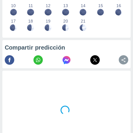
10
11
12
13
14
15
16
17
18
19
20
21
Compartir predicción