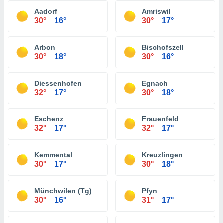
Aadorf
Amriswil
30°
16°
30°
17°
Arbon
Bischofszell
30°
18°
30°
16°
Diessenhofen
Egnach
32°
17°
30°
18°
Eschenz
Frauenfeld
32°
17°
32°
17°
Kemmental
Kreuzlingen
30°
17°
30°
18°
Münchwilen (Tg)
Pfyn
30°
16°
31°
17°