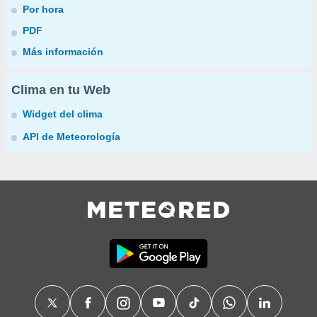
Por hora
PDF
Más información
Clima en tu Web
Widget del clima
API de Meteorología