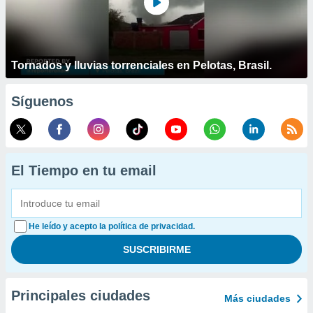
Tornados y lluvias torrenciales en Pelotas, Brasil.
Síguenos
El Tiempo en tu email
He leído y acepto la política de privacidad.
Principales ciudades
Más ciudades