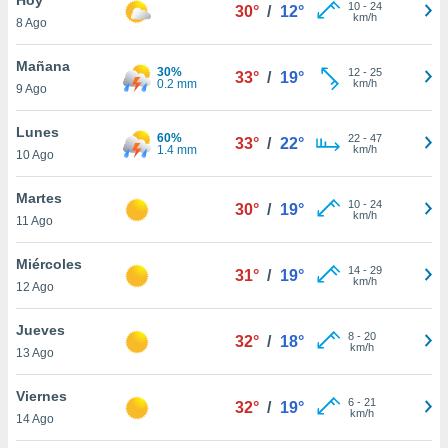
ublicidad y
10
-
24
30°
/
12°
km/h
8 Ago
do en
 mismo.
Mañana
30%
12
-
25
33°
/
19°
sultar más
0.2 mm
km/h
9 Ago
 en nuestra
 Cookies
y
Lunes
60%
22
-
47
ualquier
33°
/
22°
1.4 mm
km/h
10 Ago
ento
 botón
Martes
10
-
24
30°
/
19°
ación de
km/h
11 Ago
kies
 disponible
Miércoles
14
-
29
e nuestra
31°
/
19°
km/h
12 Ago
.
Jueves
IVAMENTE,
8
-
20
32°
/
18°
km/h
13 Ago
as
Viernes
6
-
21
32°
/
19°
 a cookies
km/h
14 Ago
 no aceptar