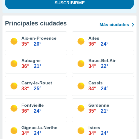
Principales ciudades
Más ciudades
Aix-en-Provence
Arles
35°
20°
36°
24°
Aubagne
Bouc-Bel-Air
36°
21°
34°
22°
Carry-le-Rouet
Cassis
33°
25°
34°
24°
Fontvieille
Gardanne
36°
24°
35°
21°
Gignac-la-Nerthe
Istres
34°
24°
34°
24°