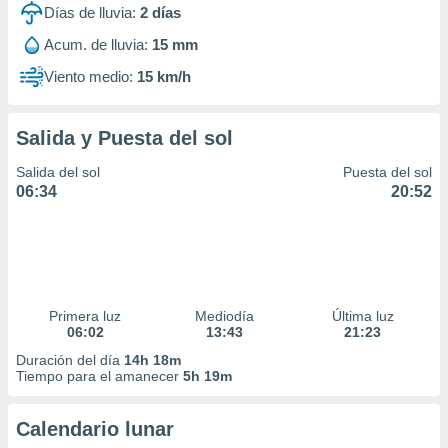
Días de lluvia:
2
días
Acum. de lluvia:
15 mm
Viento medio:
15 km/h
Salida y Puesta del sol
Salida del sol
Puesta del sol
06:34
20:52
Primera luz
Mediodía
Última luz
06:02
13:43
21:23
Duración del día
14h 18m
Tiempo para el amanecer
5h 19m
Calendario lunar