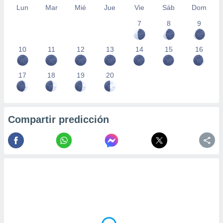
Lun
Mar
Mié
Jue
Vie
Sáb
Dom
7
8
9
10
11
12
13
14
15
16
17
18
19
20
Compartir predicción