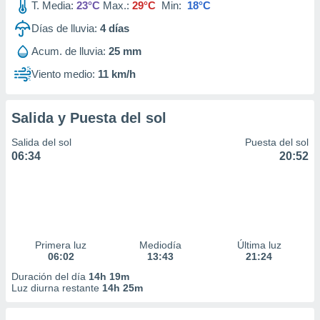
T. Media:
23°C
Max.:
29°C
Min:
18°C
Días de lluvia:
4
días
Acum. de lluvia:
25 mm
Viento medio:
11 km/h
Salida y Puesta del sol
Salida del sol
Puesta del sol
06:34
20:52
Primera luz
Mediodía
Última luz
06:02
13:43
21:24
Duración del día
14h 19m
Luz diurna restante
14h 25m