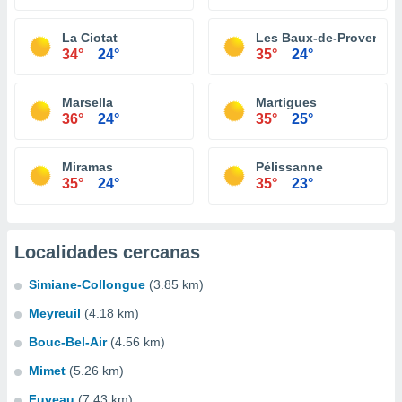
La Ciotat
Les Baux-de-Provence
34°
24°
35°
24°
Marsella
Martigues
36°
24°
35°
25°
Miramas
Pélissanne
35°
24°
35°
23°
Localidades cercanas
Simiane-Collongue
(3.85 km)
Meyreuil
(4.18 km)
Bouc-Bel-Air
(4.56 km)
Mimet
(5.26 km)
Fuveau
(7.43 km)