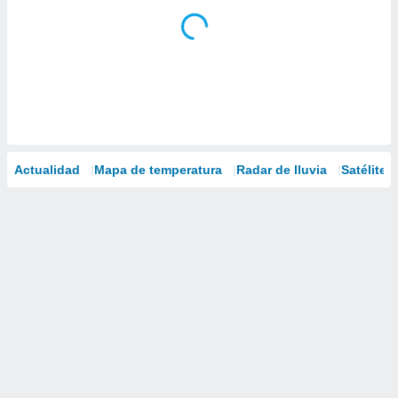
Actualidad
Mapa de temperatura
Radar de lluvia
Satélites