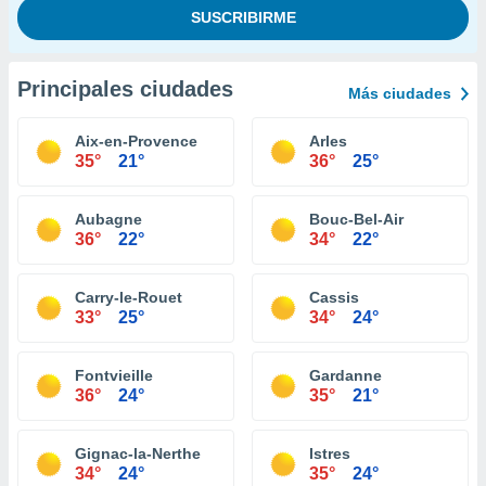
Principales ciudades
Más ciudades
Aix-en-Provence
Arles
35°
21°
36°
25°
Aubagne
Bouc-Bel-Air
36°
22°
34°
22°
Carry-le-Rouet
Cassis
33°
25°
34°
24°
Fontvieille
Gardanne
36°
24°
35°
21°
Gignac-la-Nerthe
Istres
34°
24°
35°
24°