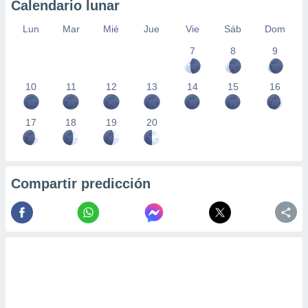
Calendario lunar
Lun
Mar
Mié
Jue
Vie
Sáb
Dom
7
8
9
10
11
12
13
14
15
16
17
18
19
20
Compartir predicción