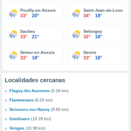
Pouilly-en-Auxois
Saint-Jean-de-Losne
33°
20°
34°
18°
Saulieu
Selongey
33°
21°
32°
18°
Semur-en-Auxois
Seurre
33°
18°
33°
18°
Localidades cercanas
Flagey-lès-Auxonne
(5.26 km)
Flammerans
(6.02 km)
Soissons-sur-Nacey
(8.85 km)
Gredisans
(10.28 km)
Vonges
(10.98 km)