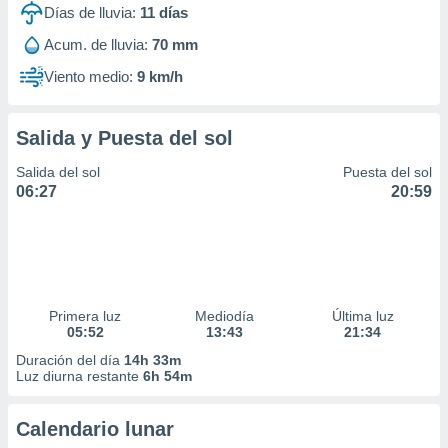
Días de lluvia:
11
días
Acum. de lluvia:
70 mm
Viento medio:
9 km/h
Salida y Puesta del sol
Salida del sol
Puesta del sol
06:27
20:59
Primera luz
Mediodía
Última luz
05:52
13:43
21:34
Duración del día
14h 33m
Luz diurna restante
6h 54m
Calendario lunar