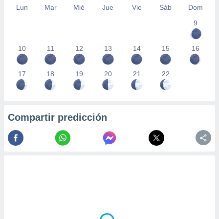
Lun
Mar
Mié
Jue
Vie
Sáb
Dom
9
10
11
12
13
14
15
16
17
18
19
20
21
22
Compartir predicción