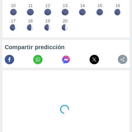
10
11
12
13
14
15
16
17
18
19
20
Compartir predicción