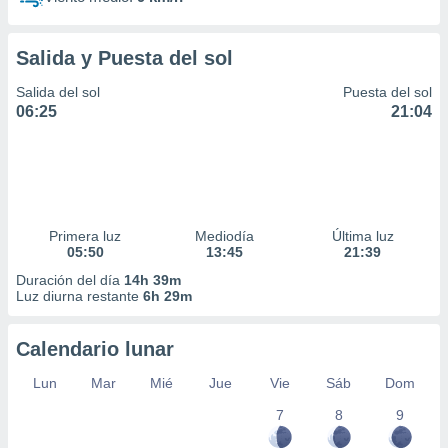
Salida y Puesta del sol
Salida del sol
Puesta del sol
06:25
21:04
Primera luz
Mediodía
Última luz
05:50
13:45
21:39
Duración del día
14h 39m
Luz diurna restante
6h 29m
Calendario lunar
Lun
Mar
Mié
Jue
Vie
Sáb
Dom
7
8
9