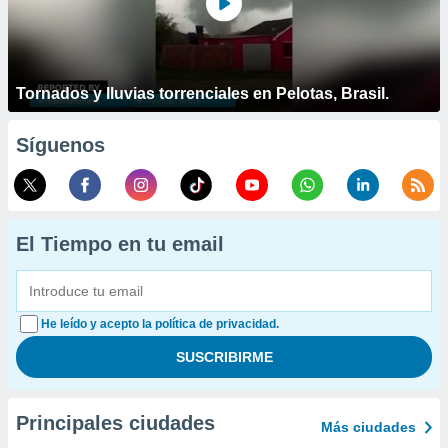
Tornados y lluvias torrenciales en Pelotas, Brasil.
Síguenos
El Tiempo en tu email
He leído y acepto la política de privacidad.
Principales ciudades
Más ciudades