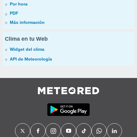
Por hora
PDF
Más información
Clima en tu Web
Widget del clima
API de Meteorología