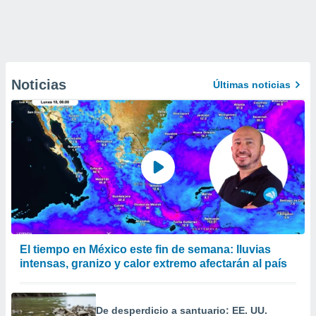
Noticias
Últimas noticias
El tiempo en México este fin de semana: lluvias
intensas, granizo y calor extremo afectarán al país
De desperdicio a santuario: EE. UU.