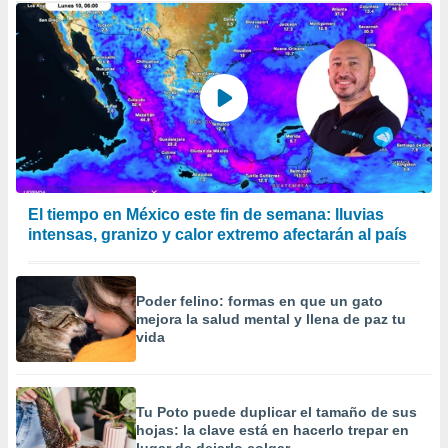
El tiempo en México este fin de semana: lluvias
intensas, granizo y calor extremo afectarán al país
Poder felino: formas en que un gato
mejora la salud mental y llena de paz tu
vida
Tu Poto puede duplicar el tamaño de sus
hojas: la clave está en hacerlo trepar en