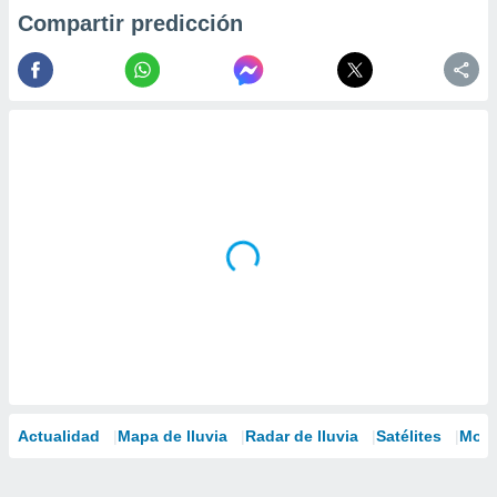
Compartir predicción
Actualidad
Mapa de lluvia
Radar de lluvia
Satélites
Mode