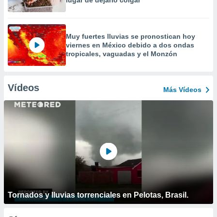
lugar de dejarlo colgar
Muy fuertes lluvias se pronostican hoy
viernes en México debido a dos ondas
tropicales, vaguadas y el Monzón
Vídeos
Más Vídeos
Tornados y lluvias torrenciales en Pelotas, Brasil.