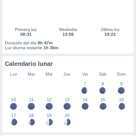
Primera luz
Mediodía
Última luz
08:31
13:56
19:22
Duración del día
9h 47m
Luz diurna restante
1h 36m
Calendario lunar
Lun
Mar
Mié
Jue
Vie
Sáb
Dom
7
8
9
10
11
12
13
14
15
16
17
18
19
20