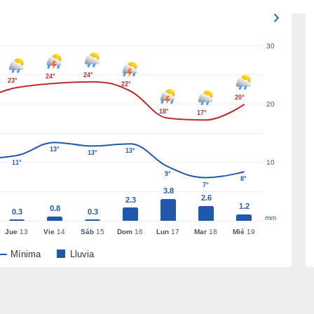
30
24°
24°
23°
22°
20°
20
18°
17°
13°
13°
13°
10
11°
9°
8°
7°
3.8
2.6
2.3
1.2
0.8
0.3
0.3
mm
Jue
13
Vie
14
Sáb
15
Dom
16
Lun
17
Mar
18
Mié
19
Mínima
Lluvia