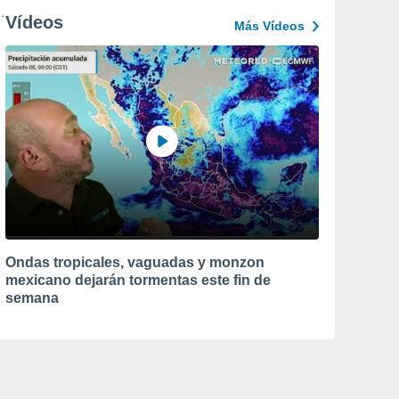
Vídeos
Más Vídeos
Ondas tropicales, vaguadas y monzon
mexicano dejarán tormentas este fin de
semana