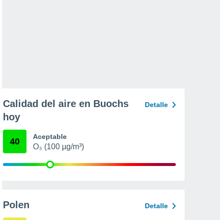
Calidad del aire en Buochs
Detalle
hoy
Aceptable
40
O₃ (100 µg/m³)
Polen
Detalle