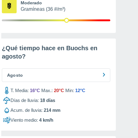
Moderado
Gramíneas (36 #/m³)
¿Qué tiempo hace en Buochs en
agosto
?
Agosto
T. Media:
16°C
Max.:
20°C
Min:
12°C
Días de lluvia:
18
días
Acum. de lluvia:
214 mm
Viento medio:
4 km/h