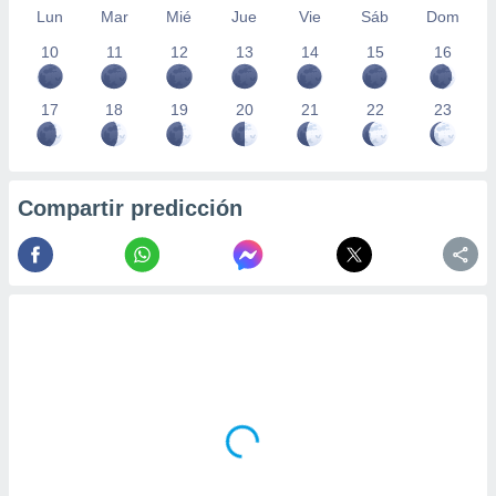
Lun
Mar
Mié
Jue
Vie
Sáb
Dom
10
11
12
13
14
15
16
17
18
19
20
21
22
23
Compartir predicción