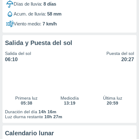
Días de lluvia:
8
días
Acum. de lluvia:
58 mm
Viento medio:
7 km/h
Salida y Puesta del sol
Salida del sol
Puesta del sol
06:10
20:27
Primera luz
Mediodía
Última luz
05:38
13:19
20:59
Duración del día
14h 16m
Luz diurna restante
10h 27m
Calendario lunar