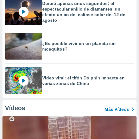
Durará apenas unos segundos: el
espectacular anillo de diamantes, un
efecto único del eclipse solar del 12 de
agosto
¿Es posible vivir en un planeta sin
mosquitos?
Video viral: el tifón Dolphin impacta en
varias zonas de China
Vídeos
Más Vídeos