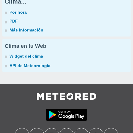
Clima...
Por hora
PDF
Más información
Clima en tu Web
Widget del clima
API de Meteorología