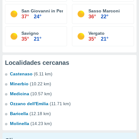
San Giovanni in Persiceto
Sasso Marconi
37°
24°
36°
22°
Savigno
Vergato
35°
21°
35°
21°
Localidades cercanas
Castenaso
(6.11 km)
Minerbio
(10.22 km)
Medicina
(10.57 km)
Ozzano dell'Emilia
(11.71 km)
Baricella
(12.18 km)
Molinella
(14.23 km)