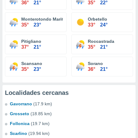
36°
21°
35°
22°
Monterotondo Marittimo
Orbetello
35°
23°
33°
24°
Pitigliano
Roccastrada
37°
21°
35°
21°
Scansano
Sorano
35°
23°
36°
21°
Localidades cercanas
Gavorrano
(17.9 km)
Grosseto
(18.85 km)
Follonica
(19.7 km)
Scarlino
(19.94 km)