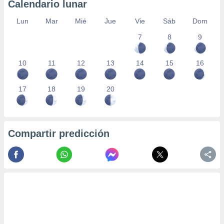
Calendario lunar
Lun
Mar
Mié
Jue
Vie
Sáb
Dom
7
8
9
10
11
12
13
14
15
16
17
18
19
20
Compartir predicción