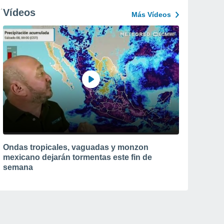
Vídeos
Más Vídeos
Ondas tropicales, vaguadas y monzon
mexicano dejarán tormentas este fin de
semana