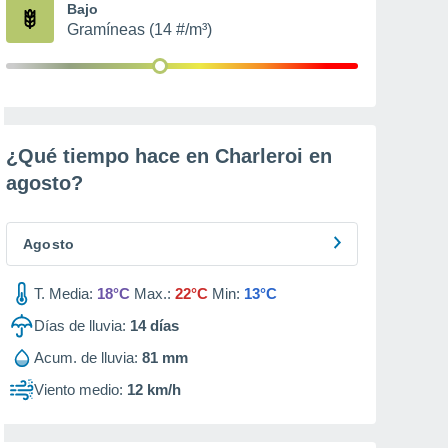
Bajo
Gramíneas (14 #/m³)
¿Qué tiempo hace en Charleroi en
agosto
?
Agosto
T. Media:
18°C
Max.:
22°C
Min:
13°C
Días de lluvia:
14
días
Acum. de lluvia:
81 mm
Viento medio:
12 km/h