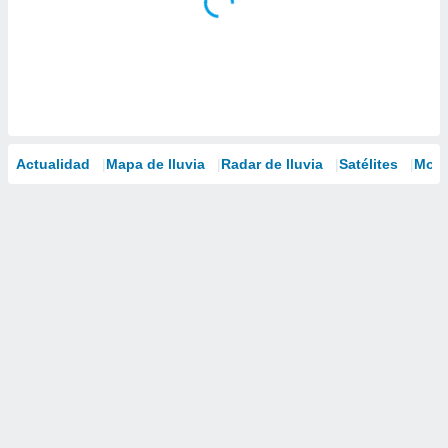
Actualidad
Mapa de lluvia
Radar de lluvia
Satélites
Mode