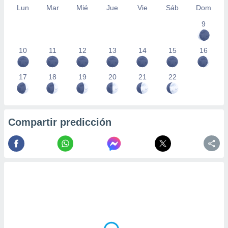
Lun
Mar
Mié
Jue
Vie
Sáb
Dom
9
10
11
12
13
14
15
16
17
18
19
20
21
22
Compartir predicción