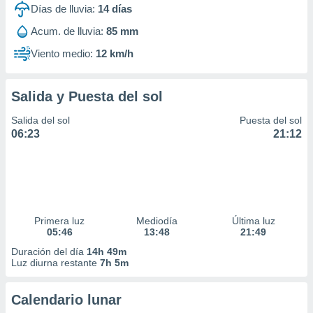
Días de lluvia:
14
días
Acum. de lluvia:
85 mm
Viento medio:
12 km/h
Salida y Puesta del sol
Salida del sol
Puesta del sol
06:23
21:12
Primera luz
Mediodía
Última luz
05:46
13:48
21:49
Duración del día
14h 49m
Luz diurna restante
7h 5m
Calendario lunar