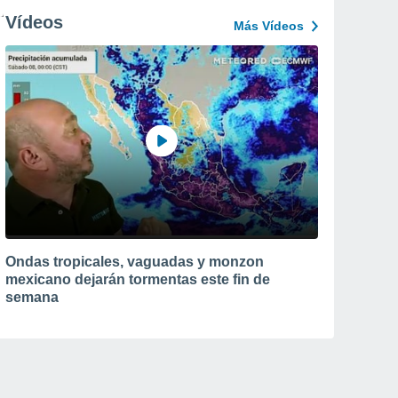
Vídeos
Más Vídeos
Ondas tropicales, vaguadas y monzon
mexicano dejarán tormentas este fin de
semana