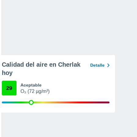
Calidad del aire en Cherlak
Detalle
hoy
Aceptable
29
O₃ (72 µg/m³)