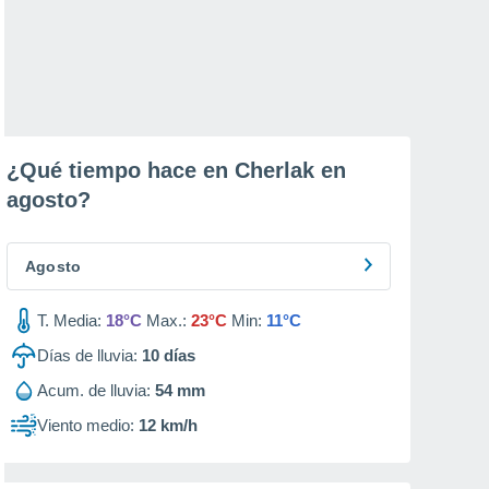
¿Qué tiempo hace en Cherlak en
agosto
?
Agosto
T. Media:
18°C
Max.:
23°C
Min:
11°C
Días de lluvia:
10
días
Acum. de lluvia:
54 mm
Viento medio:
12 km/h