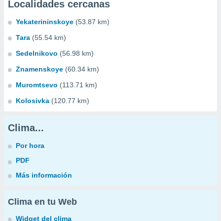
Localidades cercanas
Yekaterininskoye
(53.87 km)
Tara
(55.54 km)
Sedelnikovo
(56.98 km)
Znamenskoye
(60.34 km)
Muromtsevo
(113.71 km)
Kolosivka
(120.77 km)
Clima...
Por hora
PDF
Más información
Clima en tu Web
Widget del clima