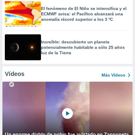
El fenómeno de El Niño se intensifica y el
ECMWF avisa: el Pacífico alcanzará una
anomalía récord superior a los 3 ºC
Increíble: descubierto un planeta
potencialmente habitable a sólo 25 años
luz de la Tierra
Vídeos
Más Vídeos
Un enorme diablo de polvo fue avistado en Zapponeta,