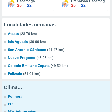
Escarcega
Francisco Escarcega
35°
22°
35°
22°
Localidades cercanas
Atasta
(28.79 km)
Isla Aguada
(39.99 km)
San Antonio Cárdenas
(41.47 km)
Nuevo Progreso
(48.28 km)
Colonia Emiliano Zapata
(49.52 km)
Palizada
(51.01 km)
Clima...
Por hora
PDF
Más información