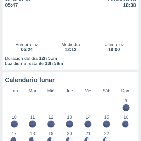
05:47
18:38
Primera luz
Mediodía
Última luz
05:24
12:12
19:00
Duración del día
12h 51m
Luz diurna restante
13h 36m
Calendario lunar
Lun
Mar
Mié
Jue
Vie
Sáb
Dom
9
10
11
12
13
14
15
16
17
18
19
20
21
22