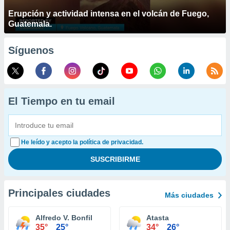
Erupción y actividad intensa en el volcán de Fuego,
Guatemala.
Síguenos
El Tiempo en tu email
He leído y acepto la política de privacidad.
Principales ciudades
Más ciudades
Alfredo V. Bonfil
Atasta
35°
25°
34°
26°