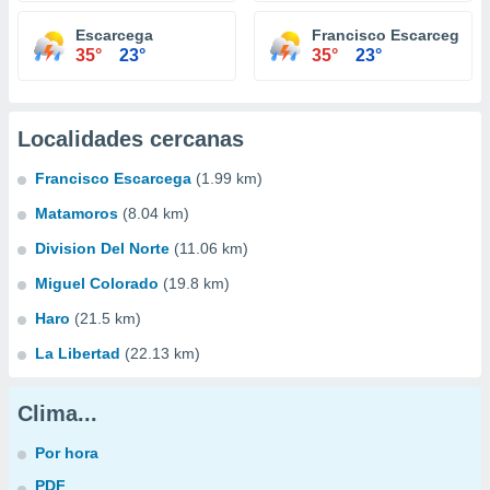
Escarcega
Francisco Escarcega
35°
23°
35°
23°
Localidades cercanas
Francisco Escarcega
(1.99 km)
Matamoros
(8.04 km)
Division Del Norte
(11.06 km)
Miguel Colorado
(19.8 km)
Haro
(21.5 km)
La Libertad
(22.13 km)
Clima...
Por hora
PDF