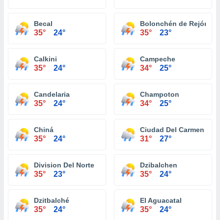
Becal
Bolonchén de Rejón
35°
24°
35°
23°
Calkini
Campeche
35°
24°
34°
25°
Candelaria
Champoton
35°
24°
34°
25°
Chiná
Ciudad Del Carmen
35°
24°
31°
27°
Division Del Norte
Dzibalchen
35°
23°
35°
24°
Dzitbalché
El Aguacatal
35°
24°
35°
24°