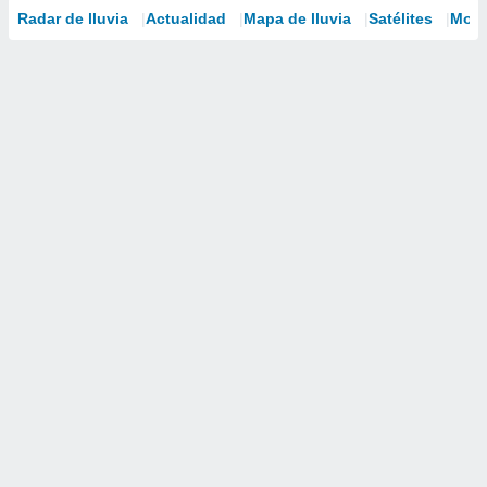
Radar de lluvia
Actualidad
Mapa de lluvia
Satélites
Mode