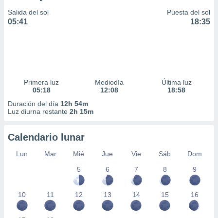
Salida del sol
Puesta del sol
05:41
18:35
Primera luz
Mediodía
Última luz
05:18
12:08
18:58
Duración del día
12h 54m
Luz diurna restante
2h 15m
Calendario lunar
Lun
Mar
Mié
Jue
Vie
Sáb
Dom
5
6
7
8
9
10
11
12
13
14
15
16