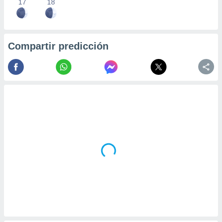
17
18
Compartir predicción