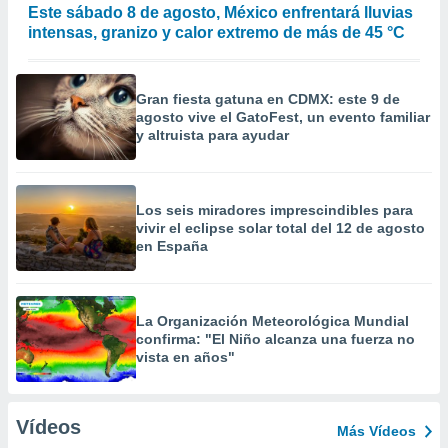
Este sábado 8 de agosto, México enfrentará lluvias
intensas, granizo y calor extremo de más de 45 °C
Gran fiesta gatuna en CDMX: este 9 de
agosto vive el GatoFest, un evento familiar
y altruista para ayudar
Los seis miradores imprescindibles para
vivir el eclipse solar total del 12 de agosto
en España
La Organización Meteorológica Mundial
confirma: "El Niño alcanza una fuerza no
vista en años"
Vídeos
Más Vídeos