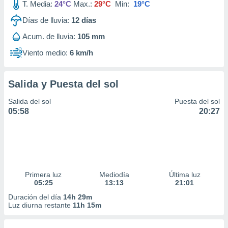
T. Media:
24°C
Max.:
29°C
Min:
19°C
Días de lluvia:
12
días
Acum. de lluvia:
105 mm
Viento medio:
6 km/h
Salida y Puesta del sol
Salida del sol
Puesta del sol
05:58
20:27
Primera luz
Mediodía
Última luz
05:25
13:13
21:01
Duración del día
14h 29m
Luz diurna restante
11h 15m