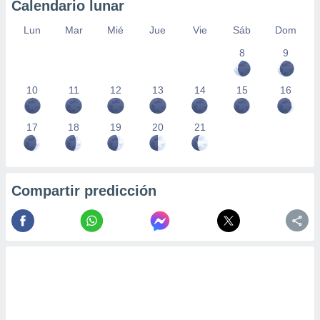
Calendario lunar
Lun
Mar
Mié
Jue
Vie
Sáb
Dom
8
9
10
11
12
13
14
15
16
17
18
19
20
21
Compartir predicción