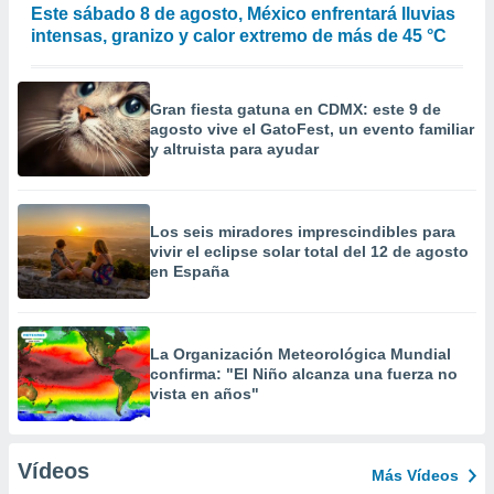
Este sábado 8 de agosto, México enfrentará lluvias
intensas, granizo y calor extremo de más de 45 °C
Gran fiesta gatuna en CDMX: este 9 de
agosto vive el GatoFest, un evento familiar
y altruista para ayudar
Los seis miradores imprescindibles para
vivir el eclipse solar total del 12 de agosto
en España
La Organización Meteorológica Mundial
confirma: "El Niño alcanza una fuerza no
vista en años"
Vídeos
Más Vídeos