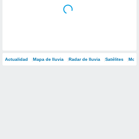
Actualidad
Mapa de lluvia
Radar de lluvia
Satélites
Mode