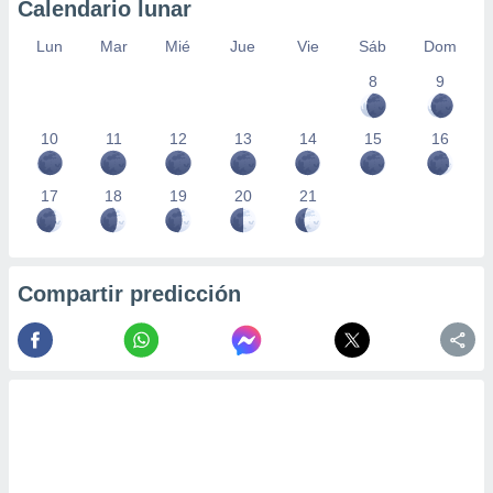
Calendario lunar
Lun
Mar
Mié
Jue
Vie
Sáb
Dom
8
9
10
11
12
13
14
15
16
17
18
19
20
21
Compartir predicción