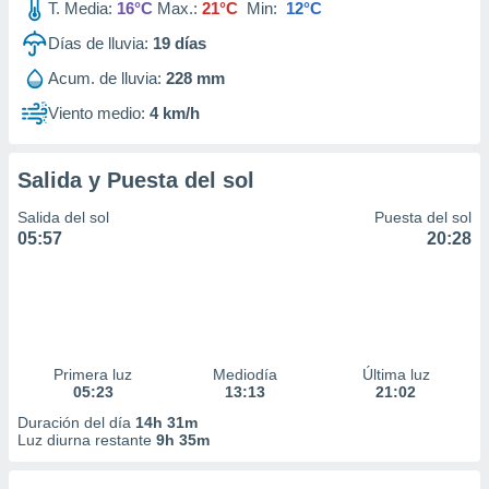
T. Media:
16°C
Max.:
21°C
Min:
12°C
Días de lluvia:
19
días
Acum. de lluvia:
228 mm
Viento medio:
4 km/h
Salida y Puesta del sol
Salida del sol
Puesta del sol
05:57
20:28
Primera luz
Mediodía
Última luz
05:23
13:13
21:02
Duración del día
14h 31m
Luz diurna restante
9h 35m