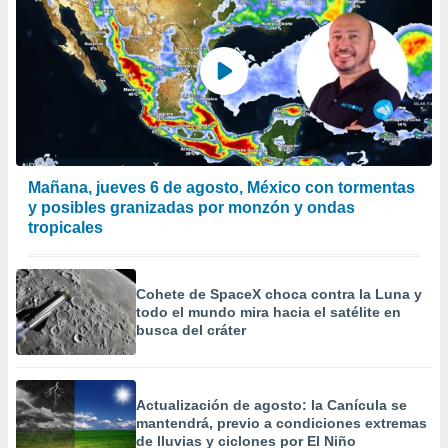
Mañana, jueves 6 de agosto, México con tormentas
y posibles granizadas por monzón y ondas
tropicales
Cohete de SpaceX choca contra la Luna y
todo el mundo mira hacia el satélite en
busca del cráter
Actualización de agosto: la Canícula se
mantendrá, previo a condiciones extremas
de lluvias y ciclones por El Niño