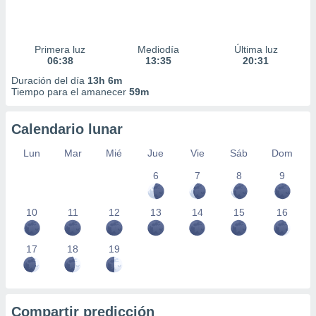
Primera luz
Mediodía
Última luz
06:38
13:35
20:31
Duración del día
13h 6m
Tiempo para el amanecer
59m
Calendario lunar
Lun
Mar
Mié
Jue
Vie
Sáb
Dom
6
7
8
9
10
11
12
13
14
15
16
17
18
19
Compartir predicción