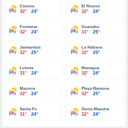
Cotorro
El Rincon
32°
24°
32°
24°
Fontanar
Guanabo
32°
24°
31°
25°
Jaimanitas
La Habana
32°
25°
32°
25°
Loteria
Managua
31°
24°
32°
24°
Mazorra
Playa Baracoa
32°
24°
32°
25°
Santa Fe
Sierra Maestra
31°
24°
32°
24°