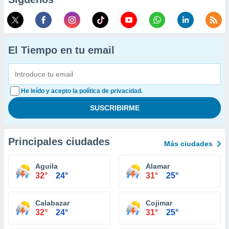
El Tiempo en tu email
He leído y acepto la política de privacidad.
Principales ciudades
Más ciudades
Aguila
Alamar
32°
24°
31°
25°
Calabazar
Cojimar
32°
24°
31°
25°