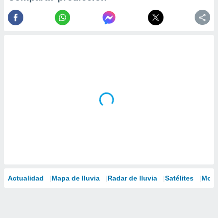
Actualidad
Mapa de lluvia
Radar de lluvia
Satélites
Mode