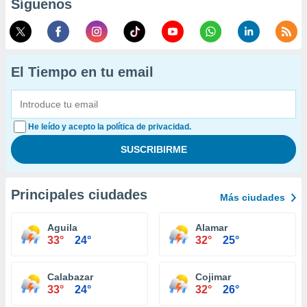
Síguenos
El Tiempo en tu email
He leído y acepto la política de privacidad.
Principales ciudades
Más ciudades
Aguila
Alamar
33°
24°
32°
25°
Calabazar
Cojimar
33°
24°
32°
26°