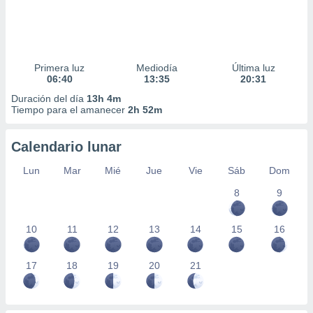
Primera luz
Mediodía
Última luz
06:40
13:35
20:31
Duración del día
13h 4m
Tiempo para el amanecer
2h 52m
Calendario lunar
Lun
Mar
Mié
Jue
Vie
Sáb
Dom
8
9
10
11
12
13
14
15
16
17
18
19
20
21