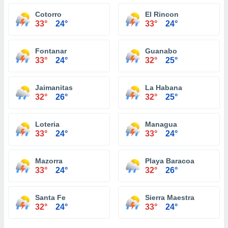
Cotorro
El Rincon
33°
24°
33°
24°
Fontanar
Guanabo
33°
24°
32°
25°
Jaimanitas
La Habana
32°
26°
32°
25°
Loteria
Managua
33°
24°
33°
24°
Mazorra
Playa Baracoa
33°
24°
32°
26°
Santa Fe
Sierra Maestra
32°
24°
33°
24°