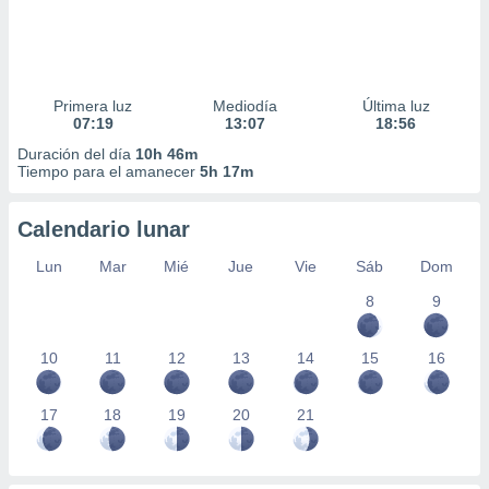
Primera luz
Mediodía
Última luz
07:19
13:07
18:56
Duración del día
10h 46m
Tiempo para el amanecer
5h 17m
Calendario lunar
Lun
Mar
Mié
Jue
Vie
Sáb
Dom
8
9
10
11
12
13
14
15
16
17
18
19
20
21