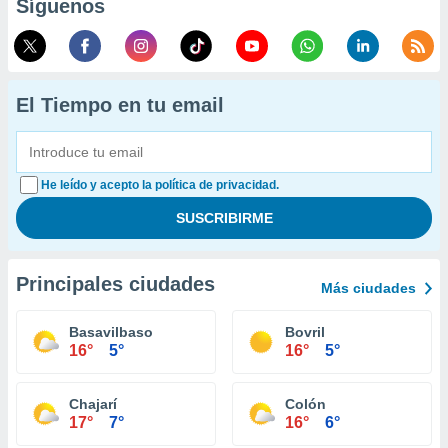
Síguenos
El Tiempo en tu email
He leído y acepto la política de privacidad.
Principales ciudades
Más ciudades
Basavilbaso
Bovril
16°
5°
16°
5°
Chajarí
Colón
17°
7°
16°
6°