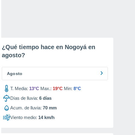
¿Qué tiempo hace en Nogoyá en
agosto
?
Agosto
T. Media:
13°C
Max.:
19°C
Min:
8°C
Días de lluvia:
6
días
Acum. de lluvia:
70 mm
Viento medio:
14 km/h