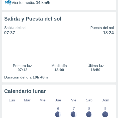
Viento medio:
14 km/h
Salida y Puesta del sol
Salida del sol
Puesta del sol
07:37
18:24
Primera luz
Mediodía
Última luz
07:12
13:00
18:50
Duración del día
10h 48m
Calendario lunar
Lun
Mar
Mié
Jue
Vie
Sáb
Dom
6
7
8
9