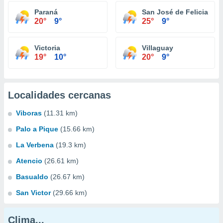
Paraná
San José de Feliciano
20°
9°
25°
9°
Victoria
Villaguay
19°
10°
20°
9°
Localidades cercanas
Viboras
(11.31 km)
Palo a Pique
(15.66 km)
La Verbena
(19.3 km)
Atencio
(26.61 km)
Basualdo
(26.67 km)
San Victor
(29.66 km)
Clima...