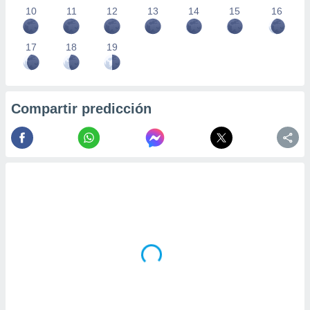
10
11
12
13
14
15
16
17
18
19
Compartir predicción