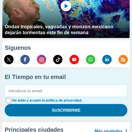
Ondas tropicales, vaguadas y monzon mexicano
dejarán tormentas este fin de semana
Síguenos
El Tiempo en tu email
He leído y acepto la política de privacidad.
Principales ciudades
Más ciudades