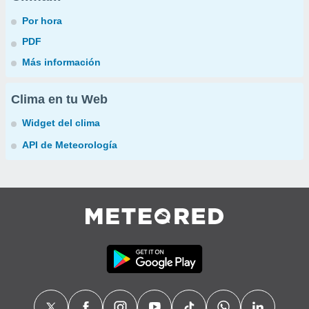
Por hora
PDF
Más información
Clima en tu Web
Widget del clima
API de Meteorología