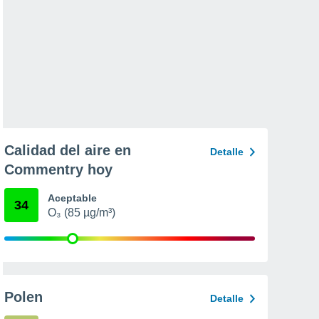
Calidad del aire en
Detalle
Commentry hoy
Aceptable
34
O₃ (85 µg/m³)
Polen
Detalle