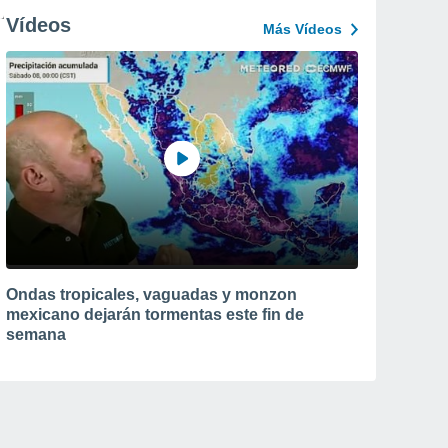
Vídeos
Más Vídeos
Ondas tropicales, vaguadas y monzon
mexicano dejarán tormentas este fin de
semana