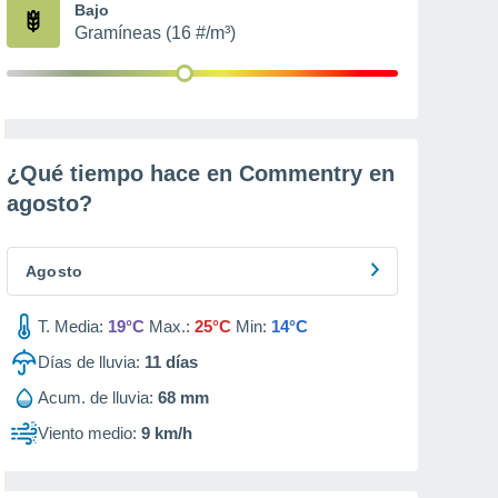
Bajo
Gramíneas (16 #/m³)
¿Qué tiempo hace en Commentry en
agosto
?
Agosto
T. Media:
19°C
Max.:
25°C
Min:
14°C
Días de lluvia:
11
días
Acum. de lluvia:
68 mm
Viento medio:
9 km/h