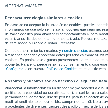
22°
ALTERNATIVAMENTE,
Rechazar tecnologías similares a cookies
Menguant
En caso de no aceptar la instalación de cookies, puedes accede
Iluminada
Sensación de 25°
informamos de que solo se instalarán cookies que sean necesari
utilizarán cookies para analizar el comportamiento ni para most
visualizar publicidad general no personalizada. Puedes rechazar
de este abono pulsando el botón "Rechazar".
Ciencia
Descubre por qué tu cerebro no hace dos cos
Con su consentimiento, nosotros y
nuestros socios
usamos cooki
la vez, solo las automatiza
almacenar, acceder y procesar datos personales como su visita e
cookies. Es posible que algunos proveedores traten tus datos pe
Clima 1 - 7 días
Por hora
Actualidad
Mapa de temp
oponerte. Para ello, puede retirar su consentimiento u oponerse
"Configurar"
o en nuestra
Política de Cookies
en este sitio web.
Nosotros y nuestros socios hacemos el siguiente trata
Mañana
Sábado
D
Hoy
Almacenar la información en un dispositivo y/o acceder a ella, 
7 Ago
8 Ago
6 Ago
perfiles para publicidad personalizada, utilizar perfiles para sele
personalizar el contenido, uso de perfiles para la selección de c
medir el rendimiento del contenido, comprender al público a tra
procedentes de diferentes fuentes, desarrollo y mejora de los se