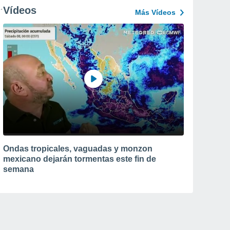
Vídeos
Más Vídeos
Ondas tropicales, vaguadas y monzon
mexicano dejarán tormentas este fin de
semana