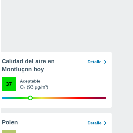
Calidad del aire en
Detalle
Montluçon hoy
Aceptable
37
O₃ (93 µg/m³)
Polen
Detalle