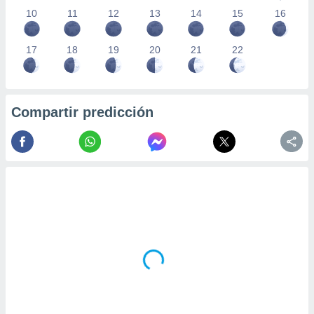
10
11
12
13
14
15
16
17
18
19
20
21
22
Compartir predicción