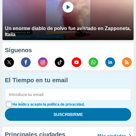
Un enorme diablo de polvo fue avistado en Zapponeta,
Italia
Síguenos
El Tiempo en tu email
He leído y acepto la política de privacidad.
Principales ciudades
Más ciudades