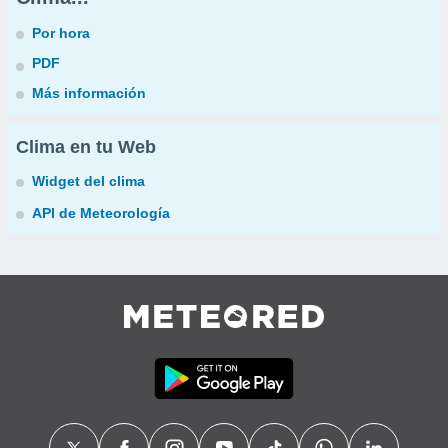
Por hora
PDF
Más información
Clima en tu Web
Widget del clima
API de Meteorología