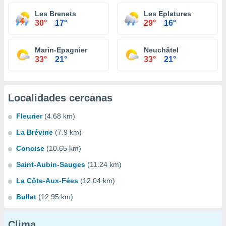
Les Brenets
Les Eplatures
30°
17°
29°
16°
Marin-Epagnier
Neuchâtel
33°
21°
33°
21°
Localidades cercanas
Fleurier
(4.68 km)
La Brévine
(7.9 km)
Concise
(10.65 km)
Saint-Aubin-Sauges
(11.24 km)
La Côte-Aux-Fées
(12.04 km)
Bullet
(12.95 km)
Clima...