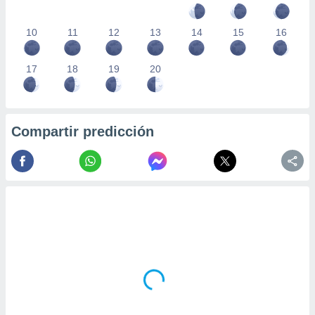
10
11
12
13
14
15
16
17
18
19
20
Compartir predicción