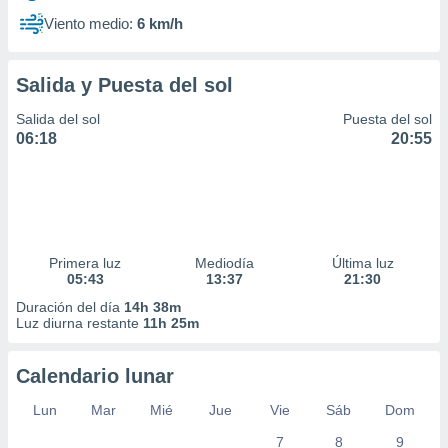
Viento medio:
6 km/h
Salida y Puesta del sol
Salida del sol
Puesta del sol
06:18
20:55
Primera luz
Mediodía
Última luz
05:43
13:37
21:30
Duración del día
14h 38m
Luz diurna restante
11h 25m
Calendario lunar
Lun
Mar
Mié
Jue
Vie
Sáb
Dom
7
8
9