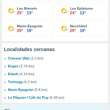
Les Brenets
Les Eplatures
25°
13°
24°
13°
Marin-Epagnier
Neuchâtel
29°
19°
29°
19°
Localidades cercanas
Cressier (Ne)
(1.2 km)
Enges
(2.74 km)
Erlach
(4.14 km)
Tschugg
(4.2 km)
Marin-Epagnier
(5.8 km)
Le Pâquier / Crêt du Puy
(6.38 km)