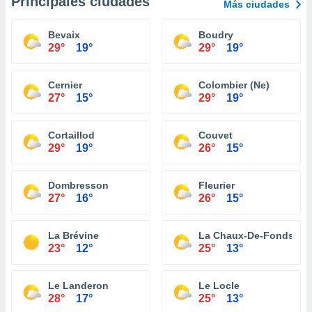
Principales ciudades
Más ciudades
Bevaix
Boudry
29°
19°
29°
19°
Cernier
Colombier (Ne)
27°
15°
29°
19°
Cortaillod
Couvet
29°
19°
26°
15°
Dombresson
Fleurier
27°
16°
26°
15°
La Brévine
La Chaux-De-Fonds
23°
12°
25°
13°
Le Landeron
Le Locle
28°
17°
25°
13°