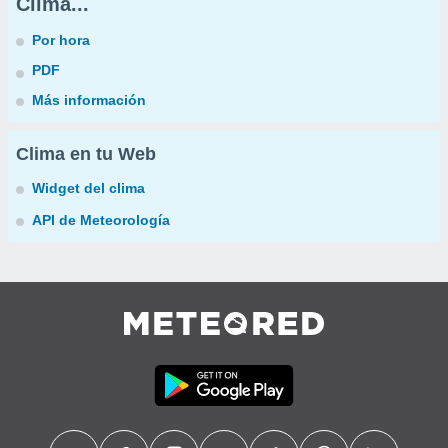
Clima...
Por hora
PDF
Más información
Clima en tu Web
Widget del clima
API de Meteorología