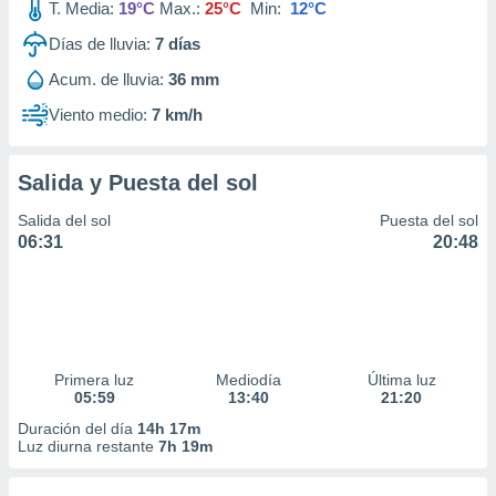
T. Media:
19°C
Max.:
25°C
Min:
12°C
Días de lluvia:
7
días
Acum. de lluvia:
36 mm
Viento medio:
7 km/h
Salida y Puesta del sol
Salida del sol
Puesta del sol
06:31
20:48
Primera luz
Mediodía
Última luz
05:59
13:40
21:20
Duración del día
14h 17m
Luz diurna restante
7h 19m