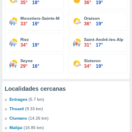
35°
18°
36°
19°
Moustiers-Sainte-Marie
Oraison
33°
19°
36°
19°
Riez
Saint-André-les-Alpes
34°
19°
31°
17°
Seyne
Sisteron
29°
16°
34°
19°
Localidades cercanas
Entrages
(5.7 km)
Thoard
(9.33 km)
Clumanc
(14.26 km)
Malijai
(16.85 km)