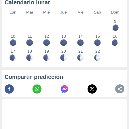
Calendario lunar
Lun
Mar
Mié
Jue
Vie
Sáb
Dom
9
10
11
12
13
14
15
16
17
18
19
20
21
22
Compartir predicción