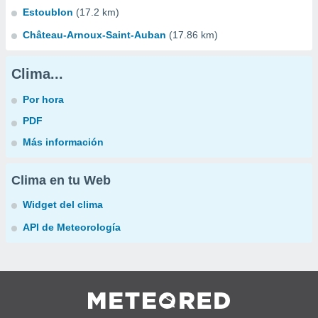
Estoublon
(17.2 km)
Château-Arnoux-Saint-Auban
(17.86 km)
Clima...
Por hora
PDF
Más información
Clima en tu Web
Widget del clima
API de Meteorología