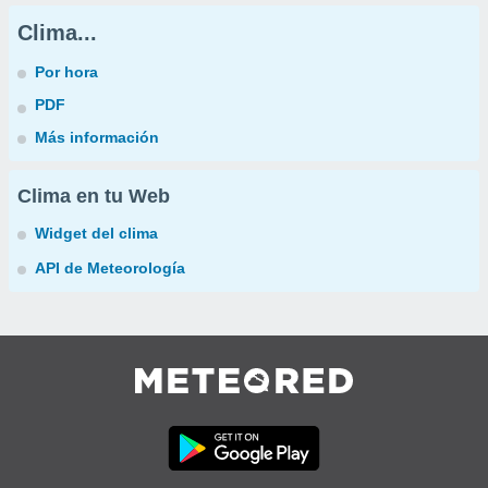
Clima...
Por hora
PDF
Más información
Clima en tu Web
Widget del clima
API de Meteorología