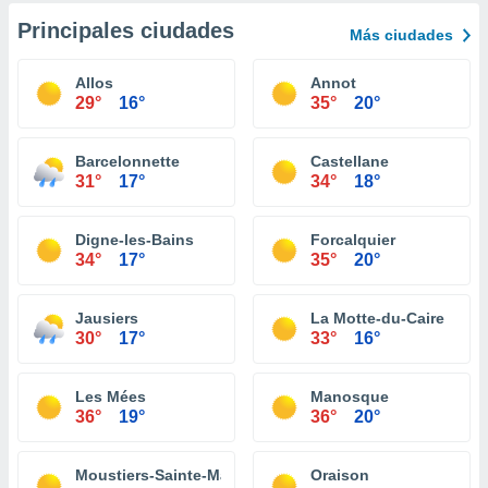
Principales ciudades
Más ciudades
Allos
Annot
29°
16°
35°
20°
Barcelonnette
Castellane
31°
17°
34°
18°
Digne-les-Bains
Forcalquier
34°
17°
35°
20°
Jausiers
La Motte-du-Caire
30°
17°
33°
16°
Les Mées
Manosque
36°
19°
36°
20°
Moustiers-Sainte-Marie
Oraison