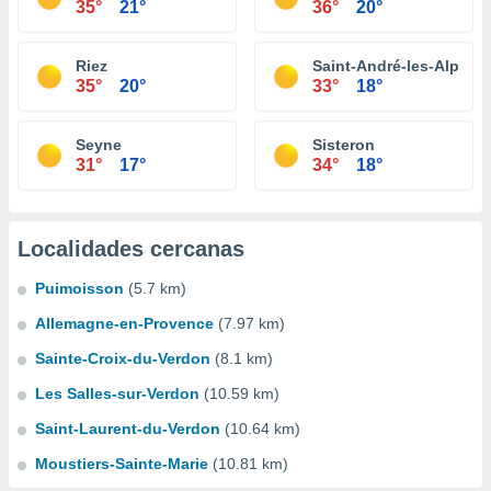
35°
21°
36°
20°
Riez
Saint-André-les-Alpes
35°
20°
33°
18°
Seyne
Sisteron
31°
17°
34°
18°
Localidades cercanas
Puimoisson
(5.7 km)
Allemagne-en-Provence
(7.97 km)
Sainte-Croix-du-Verdon
(8.1 km)
Les Salles-sur-Verdon
(10.59 km)
Saint-Laurent-du-Verdon
(10.64 km)
Moustiers-Sainte-Marie
(10.81 km)