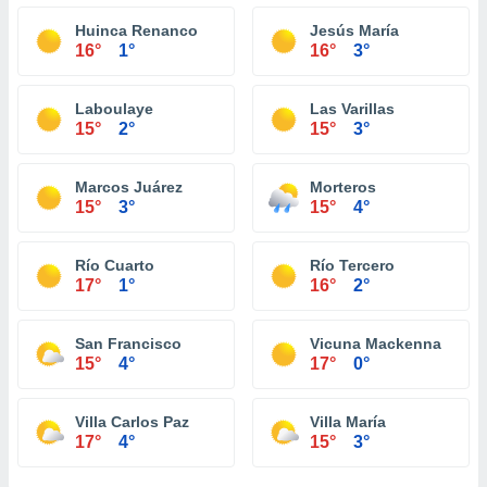
Huinca Renanco
Jesús María
16°
1°
16°
3°
Laboulaye
Las Varillas
15°
2°
15°
3°
Marcos Juárez
Morteros
15°
3°
15°
4°
Río Cuarto
Río Tercero
17°
1°
16°
2°
San Francisco
Vicuna Mackenna
15°
4°
17°
0°
Villa Carlos Paz
Villa María
17°
4°
15°
3°