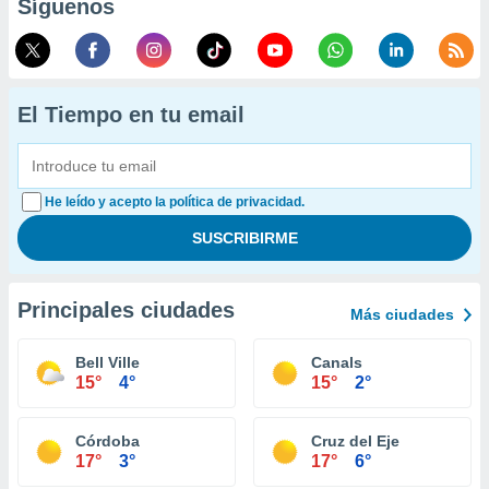
Síguenos
El Tiempo en tu email
He leído y acepto la política de privacidad.
Principales ciudades
Más ciudades
Bell Ville
Canals
15°
4°
15°
2°
Córdoba
Cruz del Eje
17°
3°
17°
6°