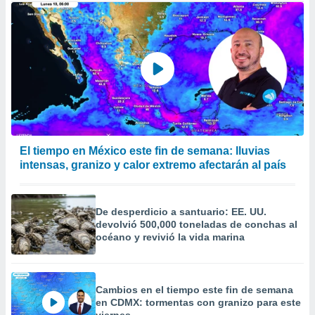
El tiempo en México este fin de semana: lluvias
intensas, granizo y calor extremo afectarán al país
De desperdicio a santuario: EE. UU.
devolvió 500,000 toneladas de conchas al
océano y revivió la vida marina
Cambios en el tiempo este fin de semana
en CDMX: tormentas con granizo para este