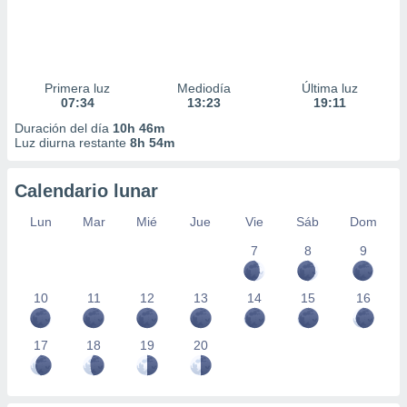
Primera luz
Mediodía
Última luz
07:34
13:23
19:11
Duración del día
10h 46m
Luz diurna restante
8h 54m
Calendario lunar
Lun
Mar
Mié
Jue
Vie
Sáb
Dom
7
8
9
10
11
12
13
14
15
16
17
18
19
20