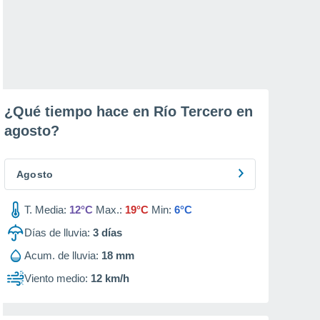
¿Qué tiempo hace en Río Tercero en
agosto
?
Agosto
T. Media:
12°C
Max.:
19°C
Min:
6°C
Días de lluvia:
3
días
Acum. de lluvia:
18 mm
Viento medio:
12 km/h