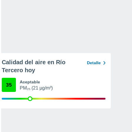
Calidad del aire en Río
Detalle
Tercero hoy
Aceptable
35
PM₂₅ (21 µg/m³)