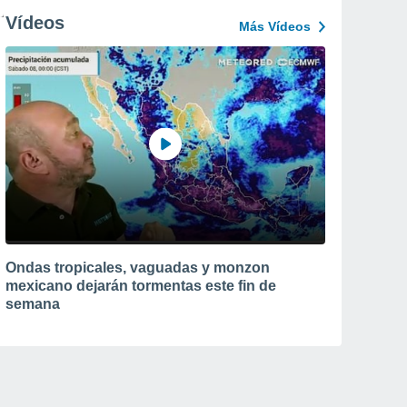
Vídeos
Más Vídeos
Ondas tropicales, vaguadas y monzon
mexicano dejarán tormentas este fin de
semana