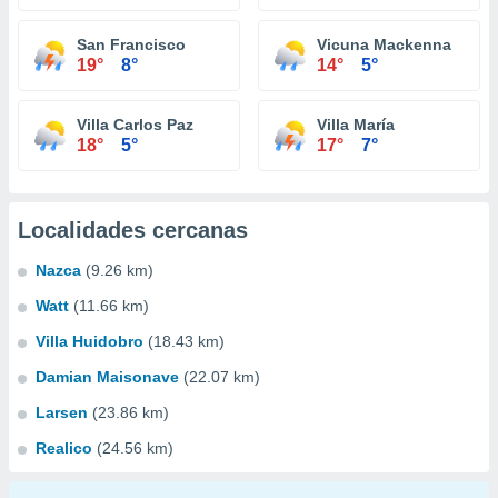
San Francisco
Vicuna Mackenna
19°
8°
14°
5°
Villa Carlos Paz
Villa María
18°
5°
17°
7°
Localidades cercanas
Nazca
(9.26 km)
Watt
(11.66 km)
Villa Huidobro
(18.43 km)
Damian Maisonave
(22.07 km)
Larsen
(23.86 km)
Realico
(24.56 km)