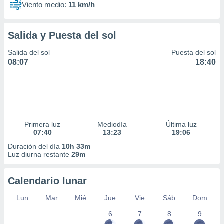
Viento medio:
11 km/h
Salida y Puesta del sol
Salida del sol
Puesta del sol
08:07
18:40
Primera luz
Mediodía
Última luz
07:40
13:23
19:06
Duración del día
10h 33m
Luz diurna restante
29m
Calendario lunar
Lun
Mar
Mié
Jue
Vie
Sáb
Dom
6
7
8
9