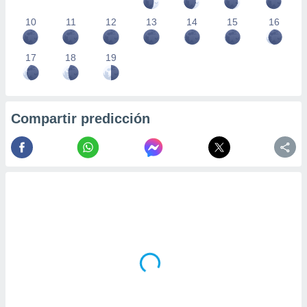
10
11
12
13
14
15
16
17
18
19
Compartir predicción