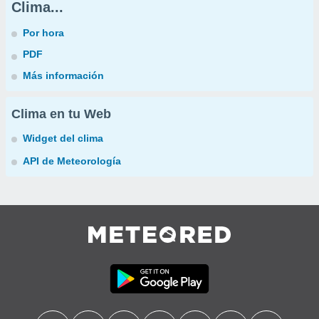
Clima...
Por hora
PDF
Más información
Clima en tu Web
Widget del clima
API de Meteorología