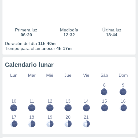
Primera luz
Mediodía
Última luz
06:20
12:32
18:44
Duración del día
11h 40m
Tiempo para el amanecer
4h 17m
Calendario lunar
Lun
Mar
Mié
Jue
Vie
Sáb
Dom
8
9
10
11
12
13
14
15
16
17
18
19
20
21