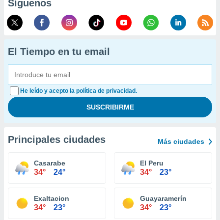
Síguenos
El Tiempo en tu email
He leído y acepto la política de privacidad.
Principales ciudades
Más ciudades
Casarabe
El Peru
34°
24°
34°
23°
Exaltacion
Guayaramerín
34°
23°
34°
23°