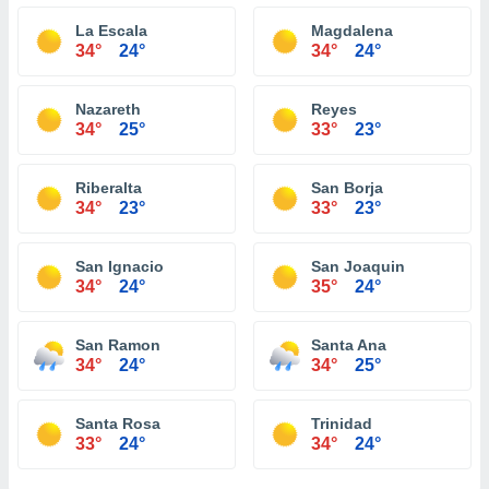
La Escala
Magdalena
34°
24°
34°
24°
Nazareth
Reyes
34°
25°
33°
23°
Riberalta
San Borja
34°
23°
33°
23°
San Ignacio
San Joaquin
34°
24°
35°
24°
San Ramon
Santa Ana
34°
24°
34°
25°
Santa Rosa
Trinidad
33°
24°
34°
24°