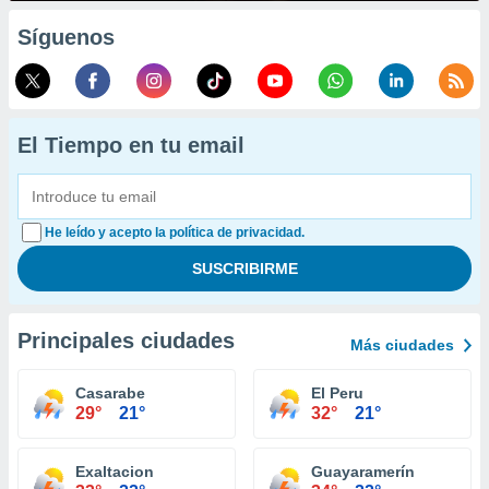
Síguenos
El Tiempo en tu email
He leído y acepto la política de privacidad.
Principales ciudades
Más ciudades
Casarabe
El Peru
29°
21°
32°
21°
Exaltacion
Guayaramerín