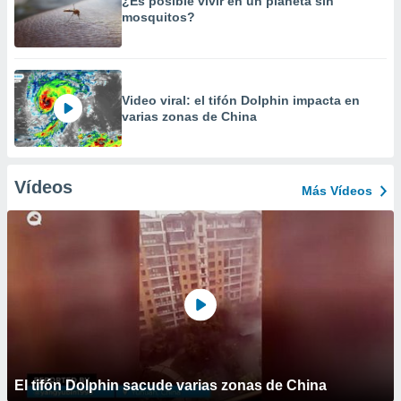
¿Es posible vivir en un planeta sin
mosquitos?
Video viral: el tifón Dolphin impacta en
varias zonas de China
Vídeos
Más Vídeos
El tifón Dolphin sacude varias zonas de China