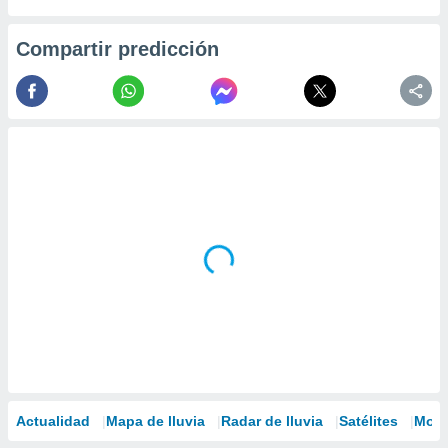
Compartir predicción
Actualidad
Mapa de lluvia
Radar de lluvia
Satélites
Mode