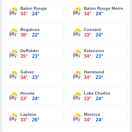
Baton Rouge
Baton Rouge Metropolit
34°
24°
34°
24°
Bogalusa
Convent
36°
22°
33°
24°
DeRidder
Extension
35°
23°
34°
23°
Galvez
Hammond
34°
23°
34°
23°
Houma
Lake Charles
33°
24°
33°
24°
Laplace
Minorca
33°
26°
34°
24°