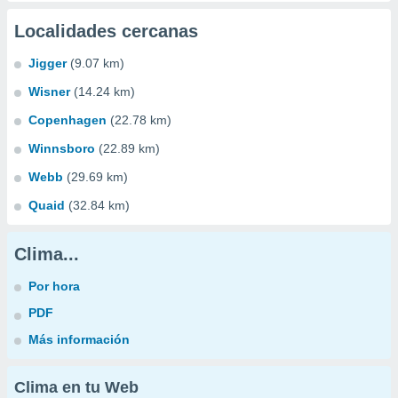
Localidades cercanas
Jigger
(9.07 km)
Wisner
(14.24 km)
Copenhagen
(22.78 km)
Winnsboro
(22.89 km)
Webb
(29.69 km)
Quaid
(32.84 km)
Clima...
Por hora
PDF
Más información
Clima en tu Web