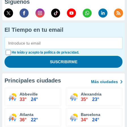
Síguenos
El Tiempo en tu email
He leído y acepto la política de privacidad.
Principales ciudades
Más ciudades
Abbeville
Alexandria
33°
24°
35°
23°
Atlanta
Barcelona
36°
22°
34°
24°