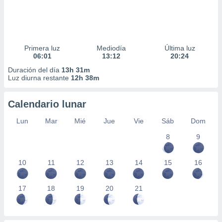
Primera luz
Mediodía
Última luz
06:01
13:12
20:24
Duración del día
13h 31m
Luz diurna restante
12h 38m
Calendario lunar
Lun
Mar
Mié
Jue
Vie
Sáb
Dom
8
9
10
11
12
13
14
15
16
17
18
19
20
21