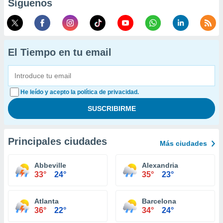
Síguenos
El Tiempo en tu email
He leído y acepto la política de privacidad.
Principales ciudades
Más ciudades
Abbeville
Alexandria
33°
24°
35°
23°
Atlanta
Barcelona
36°
22°
34°
24°