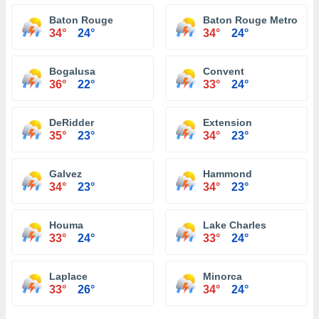
Baton Rouge
Baton Rouge Metropolit
34°
24°
34°
24°
Bogalusa
Convent
36°
22°
33°
24°
DeRidder
Extension
35°
23°
34°
23°
Galvez
Hammond
34°
23°
34°
23°
Houma
Lake Charles
33°
24°
33°
24°
Laplace
Minorca
33°
26°
34°
24°