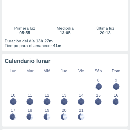
Primera luz
Mediodía
Última luz
05:55
13:05
20:13
Duración del día
13h 27m
Tiempo para el amanecer
41m
Calendario lunar
Lun
Mar
Mié
Jue
Vie
Sáb
Dom
8
9
10
11
12
13
14
15
16
17
18
19
20
21