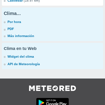
Castlebar
(18.97 km)
Clima...
Por hora
PDF
Más información
Clima en tu Web
Widget del clima
API de Meteorología