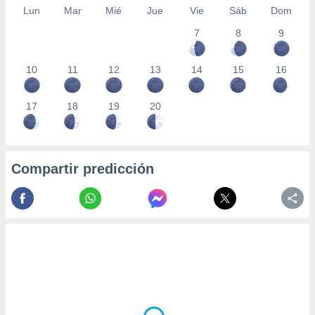
Lun
Mar
Mié
Jue
Vie
Sáb
Dom
7
8
9
10
11
12
13
14
15
16
17
18
19
20
Compartir predicción