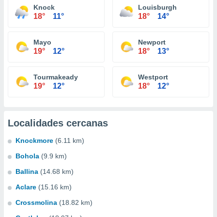
Knock
Louisburgh
18°
11°
18°
14°
Mayo
Newport
19°
12°
18°
13°
Tourmakeady
Westport
19°
12°
18°
12°
Localidades cercanas
Knockmore
(6.11 km)
Bohola
(9.9 km)
Ballina
(14.68 km)
Aclare
(15.16 km)
Crossmolina
(18.82 km)