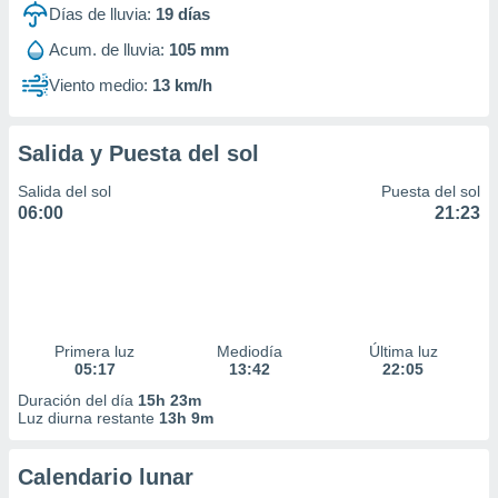
Días de lluvia:
19
días
Acum. de lluvia:
105 mm
Viento medio:
13 km/h
Salida y Puesta del sol
Salida del sol
Puesta del sol
06:00
21:23
Primera luz
Mediodía
Última luz
05:17
13:42
22:05
Duración del día
15h 23m
Luz diurna restante
13h 9m
Calendario lunar