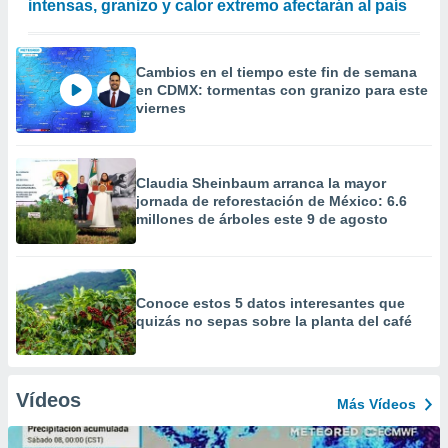
intensas, granizo y calor extremo afectarán al país
Cambios en el tiempo este fin de semana
en CDMX: tormentas con granizo para este
viernes
Claudia Sheinbaum arranca la mayor
jornada de reforestación de México: 6.6
millones de árboles este 9 de agosto
Conoce estos 5 datos interesantes que
quizás no sepas sobre la planta del café
Vídeos
Más Vídeos