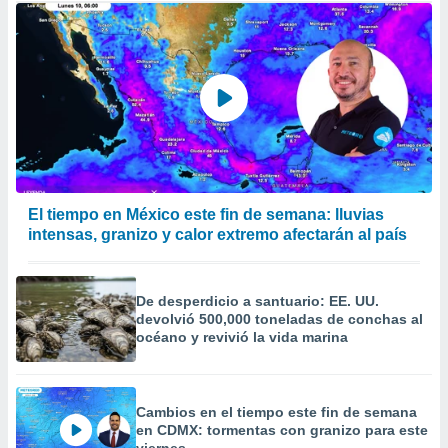
El tiempo en México este fin de semana: lluvias
intensas, granizo y calor extremo afectarán al país
De desperdicio a santuario: EE. UU.
devolvió 500,000 toneladas de conchas al
océano y revivió la vida marina
Cambios en el tiempo este fin de semana
en CDMX: tormentas con granizo para este