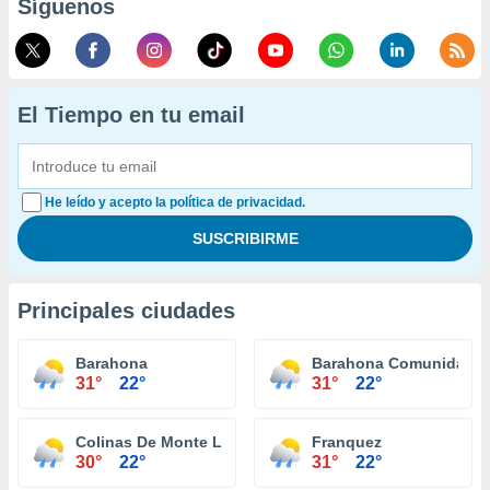
Síguenos
El Tiempo en tu email
He leído y acepto la política de privacidad.
Principales ciudades
Barahona
Barahona Comunidad
31°
22°
31°
22°
Colinas De Monte Llano
Franquez
30°
22°
31°
22°