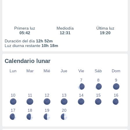
Primera luz
Mediodía
Última luz
05:42
12:31
19:20
Duración del día
12h 52m
Luz diurna restante
10h 18m
Calendario lunar
Lun
Mar
Mié
Jue
Vie
Sáb
Dom
7
8
9
10
11
12
13
14
15
16
17
18
19
20