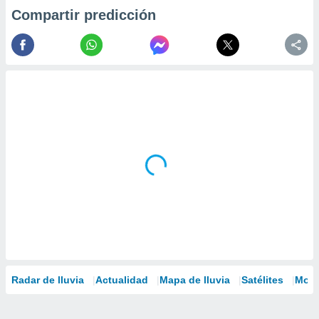
Compartir predicción
Radar de lluvia
Actualidad
Mapa de lluvia
Satélites
Mode