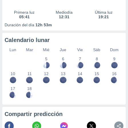
Primera luz
Mediodía
Última luz
05:41
12:31
19:21
Duración del día
12h 53m
Calendario lunar
Lun
Mar
Mié
Jue
Vie
Sáb
Dom
5
6
7
8
9
10
11
12
13
14
15
16
17
18
Compartir predicción