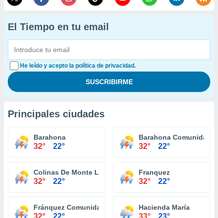
El Tiempo en tu email
He leído y acepto la política de privacidad.
Principales ciudades
Barahona
Barahona Comunidad
32°
22°
32°
22°
Colinas De Monte Llano
Franquez
32°
22°
32°
22°
Fránquez Comunidad
Hacienda María
32°
22°
33°
23°