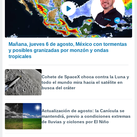
Mañana, jueves 6 de agosto, México con tormentas
y posibles granizadas por monzón y ondas
tropicales
Cohete de SpaceX choca contra la Luna y
todo el mundo mira hacia el satélite en
busca del cráter
Actualización de agosto: la Canícula se
mantendrá, previo a condiciones extremas
de lluvias y ciclones por El Niño