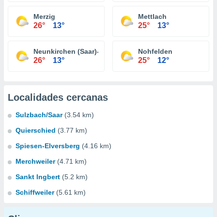
Merzig
Mettlach
26°
13°
25°
13°
Neunkirchen (Saar)-Wellesweiler
Nohfelden
26°
13°
25°
12°
Localidades cercanas
Sulzbach/Saar
(3.54 km)
Quierschied
(3.77 km)
Spiesen-Elversberg
(4.16 km)
Merchweiler
(4.71 km)
Sankt Ingbert
(5.2 km)
Schiffweiler
(5.61 km)