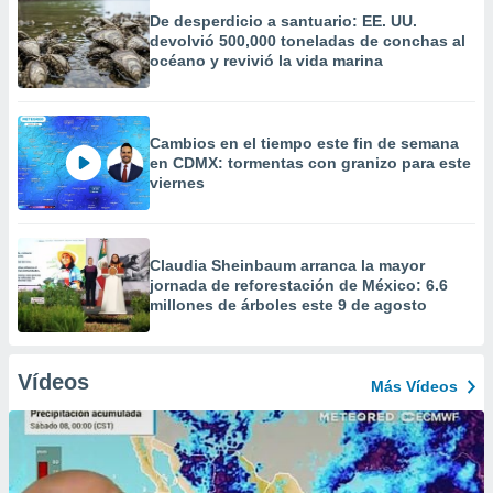
De desperdicio a santuario: EE. UU.
devolvió 500,000 toneladas de conchas al
océano y revivió la vida marina
Cambios en el tiempo este fin de semana
en CDMX: tormentas con granizo para este
viernes
Claudia Sheinbaum arranca la mayor
jornada de reforestación de México: 6.6
millones de árboles este 9 de agosto
Vídeos
Más Vídeos