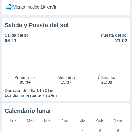
Viento medio:
10 km/h
Salida y Puesta del sol
Salida del sol
Puesta del sol
06:11
21:02
Primera luz
Mediodía
Última luz
05:34
13:37
21:38
Duración del día
14h 51m
Luz diurna restante
7h 24m
Calendario lunar
Lun
Mar
Mié
Jue
Vie
Sáb
Dom
7
8
9