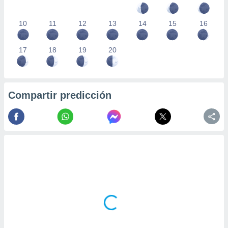
10
11
12
13
14
15
16
17
18
19
20
Compartir predicción