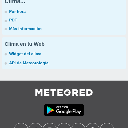
Clima...
Por hora
PDF
Más información
Clima en tu Web
Widget del clima
API de Meteorología