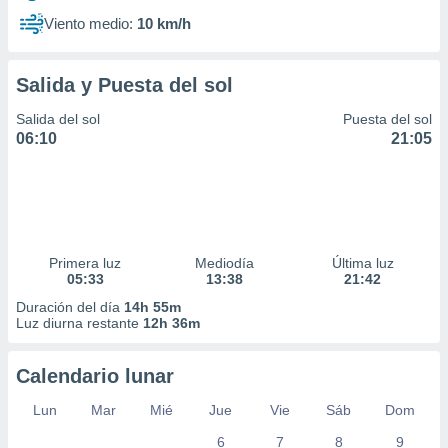
Viento medio:
10 km/h
Salida y Puesta del sol
Salida del sol
Puesta del sol
06:10
21:05
Primera luz
Mediodía
Última luz
05:33
13:38
21:42
Duración del día
14h 55m
Luz diurna restante
12h 36m
Calendario lunar
Lun
Mar
Mié
Jue
Vie
Sáb
Dom
6
7
8
9