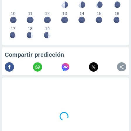
10
11
12
13
14
15
16
17
18
19
Compartir predicción