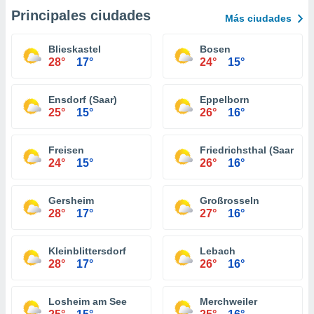
Principales ciudades
Más ciudades
Blieskastel
Bosen
28°
17°
24°
15°
Ensdorf (Saar)
Eppelborn
25°
15°
26°
16°
Freisen
Friedrichsthal (Saar)
24°
15°
26°
16°
Gersheim
Großrosseln
28°
17°
27°
16°
Kleinblittersdorf
Lebach
28°
17°
26°
16°
Losheim am See
Merchweiler