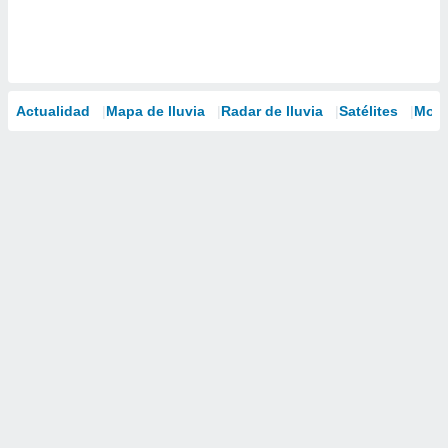
Actualidad
Mapa de lluvia
Radar de lluvia
Satélites
Mode