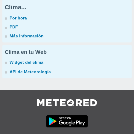
Clima...
Por hora
PDF
Más información
Clima en tu Web
Widget del clima
API de Meteorología