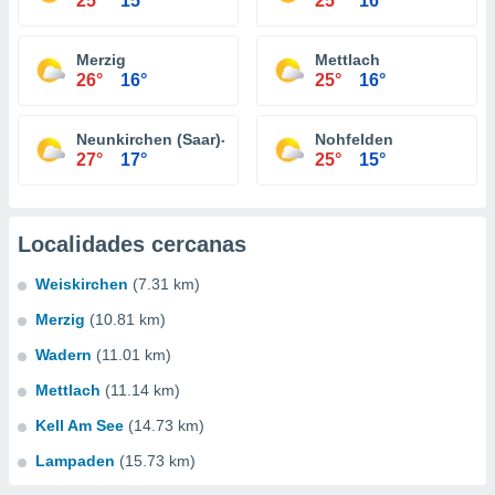
25°
15°
25°
16°
Merzig
Mettlach
26°
16°
25°
16°
Neunkirchen (Saar)-Wellesweiler
Nohfelden
27°
17°
25°
15°
Localidades cercanas
Weiskirchen
(7.31 km)
Merzig
(10.81 km)
Wadern
(11.01 km)
Mettlach
(11.14 km)
Kell Am See
(14.73 km)
Lampaden
(15.73 km)