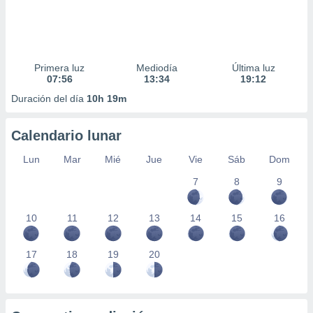
Primera luz
Mediodía
Última luz
07:56
13:34
19:12
Duración del día
10h 19m
Calendario lunar
Lun
Mar
Mié
Jue
Vie
Sáb
Dom
7
8
9
10
11
12
13
14
15
16
17
18
19
20