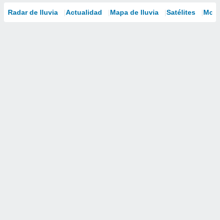
Radar de lluvia
Actualidad
Mapa de lluvia
Satélites
Mode