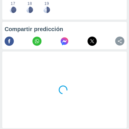
17
18
19
Compartir predicción