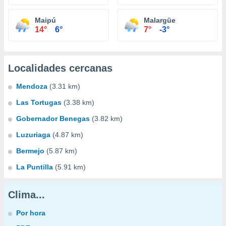
Maipú
Malargüe
14°
6°
7°
-3°
Localidades cercanas
Mendoza
(3.31 km)
Las Tortugas
(3.38 km)
Gobernador Benegas
(3.82 km)
Luzuriaga
(4.87 km)
Bermejo
(5.87 km)
La Puntilla
(5.91 km)
Clima...
Por hora