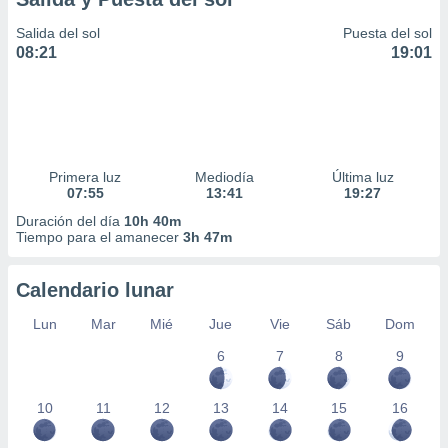
Salida del sol
Puesta del sol
08:21
19:01
Primera luz
Mediodía
Última luz
07:55
13:41
19:27
Duración del día
10h 40m
Tiempo para el amanecer
3h 47m
Calendario lunar
Lun
Mar
Mié
Jue
Vie
Sáb
Dom
6
7
8
9
10
11
12
13
14
15
16