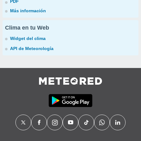
PDF
Más información
Clima en tu Web
Widget del clima
API de Meteorología